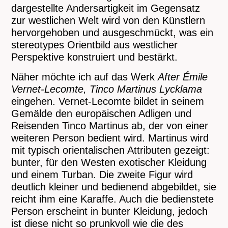
dargestellte Andersartigkeit im Gegensatz
zur westlichen Welt wird von den Künstlern
hervorgehoben und ausgeschmückt, was ein
stereotypes Orientbild aus westlicher
Perspektive konstruiert und bestärkt.
Näher möchte ich auf das Werk
After
É
mile
Vernet-Lecomte,
Tinco
Martinus
Lycklama
eingehen. Vernet-Lecomte bildet in seinem
Gemälde den europäischen Adligen und
Reisenden Tinco Martinus ab, der von einer
weiteren Person bedient wird. Martinus wird
mit typisch orientalischen Attributen gezeigt:
bunter, für den Westen exotischer Kleidung
und einem Turban. Die zweite Figur wird
deutlich kleiner und bedienend abgebildet, sie
reicht ihm eine Karaffe. Auch die bedienstete
Person erscheint in bunter Kleidung, jedoch
ist diese nicht so prunkvoll wie die des