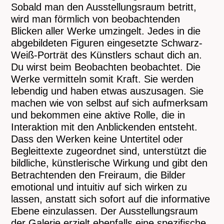
Sobald man den Ausstellungsraum betritt,
wird man förmlich von beobachtenden
Blicken aller Werke umzingelt. Jedes in die
abgebildeten Figuren eingesetzte Schwarz-
Weiß-Porträt des Künstlers schaut dich an.
Du wirst beim Beobachten beobachtet. Die
Werke vermitteln somit Kraft. Sie werden
lebendig und haben etwas auszusagen. Sie
machen wie von selbst auf sich aufmerksam
und bekommen eine aktive Rolle, die in
Interaktion mit den Anblickenden entsteht.
Dass den Werken keine Untertitel oder
Begleittexte zugeordnet sind, unterstützt die
bildliche, künstlerische Wirkung und gibt den
Betrachtenden den Freiraum, die Bilder
emotional und intuitiv auf sich wirken zu
lassen, anstatt sich sofort auf die informative
Ebene einzulassen. Der Ausstellungsraum
der Galerie erzielt ebenfalls eine spezifische