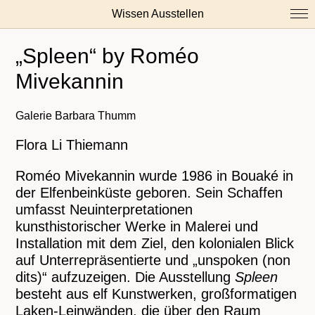
Wissen Ausstellen
„Spleen“ by Roméo
Mivekannin
Galerie Barbara Thumm
Flora Li Thiemann
Roméo Mivekannin wurde 1986 in Bouaké in
der Elfenbeinküste geboren. Sein Schaffen
umfasst Neuinterpretationen
kunsthistorischer Werke in Malerei und
Installation mit dem Ziel, den kolonialen Blick
auf Unterrepräsentierte und „unspoken (non
dits)“ aufzuzeigen. Die Ausstellung
Spleen
besteht aus elf Kunstwerken, großformatigen
Laken-Leinwänden, die über den Raum