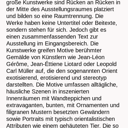
große Kunstwerke sind Rücken an Rücken in
der Mitte des Ausstellungsraumes platziert
und bilden so eine Raumtrennung. Die
Werke haben keine Untertitel oder Beitexte,
sondern stehen für sich. Jedoch gibt es
einen zusammenfassenden Text zur
Ausstellung im Eingangsbereich. Die
Kunstwerke greifen Motive berühmter
Gemälde von Künstlern wie Jean-Léon
Gérôme, Jean-Éttiene Liotard oder Leopold
Carl Müller auf, die den sogenannten Orient
exotisierend, erotisierend und stereotyp
darstellten. Die Motive umfassen alltägliche,
häusliche Szenen in inszenierten
Innenräumen mit Wandteppichen und
extravaganten, bunten, mit Ornamenten und
filigranen Mustern besetzten Gewändern
sowie Portraits mit typisch orientalistischen
Attributen wie einem gehäuteten Tier. Die so