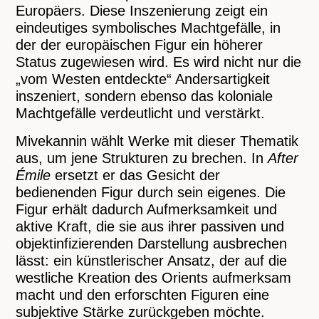
Europäers. Diese Inszenierung zeigt ein
eindeutiges symbolisches Machtgefälle, in
der der europäischen Figur ein höherer
Status zugewiesen wird. Es wird nicht nur die
„vom Westen entdeckte“ Andersartigkeit
inszeniert, sondern ebenso das koloniale
Machtgefälle verdeutlicht und verstärkt.
Mivekannin wählt Werke mit dieser Thematik
aus, um jene Strukturen zu brechen. In
After
Émile
ersetzt er das Gesicht der
bedienenden Figur durch sein eigenes. Die
Figur erhält dadurch Aufmerksamkeit und
aktive Kraft, die sie aus ihrer passiven und
objektinfizierenden Darstellung ausbrechen
lässt: ein künstlerischer Ansatz, der auf die
westliche Kreation des Orients aufmerksam
macht und den erforschten Figuren eine
subjektive Stärke zurückgeben möchte.