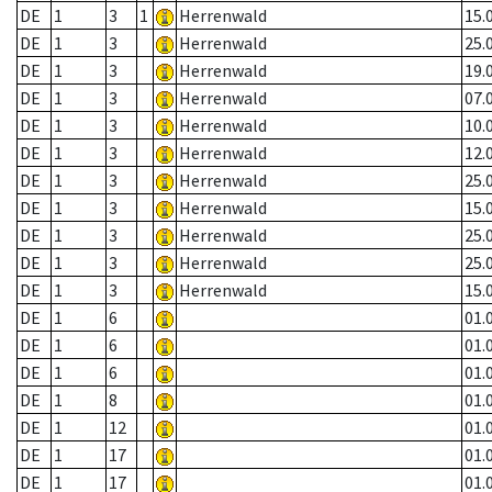
DE
1
3
1
Herrenwald
15.
DE
1
3
Herrenwald
25.
DE
1
3
Herrenwald
19.
DE
1
3
Herrenwald
07.
DE
1
3
Herrenwald
10.
DE
1
3
Herrenwald
12.
DE
1
3
Herrenwald
25.
DE
1
3
Herrenwald
15.
DE
1
3
Herrenwald
25.
DE
1
3
Herrenwald
25.
DE
1
3
Herrenwald
15.
DE
1
6
01.
DE
1
6
01.
DE
1
6
01.
DE
1
8
01.
DE
1
12
01.
DE
1
17
01.
DE
1
17
01.