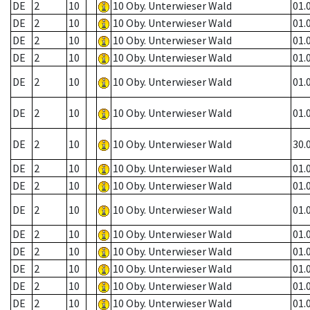
DE
2
10
10 Oby. Unterwieser Wald
01.
DE
2
10
10 Oby. Unterwieser Wald
01.
DE
2
10
10 Oby. Unterwieser Wald
01.
DE
2
10
10 Oby. Unterwieser Wald
01.
DE
2
10
10 Oby. Unterwieser Wald
01.
DE
2
10
10 Oby. Unterwieser Wald
01.
DE
2
10
10 Oby. Unterwieser Wald
30.
DE
2
10
10 Oby. Unterwieser Wald
01.
DE
2
10
10 Oby. Unterwieser Wald
01.
DE
2
10
10 Oby. Unterwieser Wald
01.
DE
2
10
10 Oby. Unterwieser Wald
01.
DE
2
10
10 Oby. Unterwieser Wald
01.
DE
2
10
10 Oby. Unterwieser Wald
01.
DE
2
10
10 Oby. Unterwieser Wald
01.
DE
2
10
10 Oby. Unterwieser Wald
01.