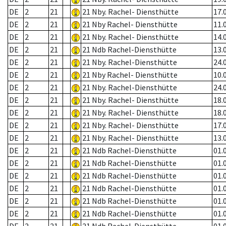
DE
2
21
21 Nby. Rachel- Diensthütte
17.
DE
2
21
21 Nby Rachel- Diensthütte
11.
DE
2
21
21 Nby. Rachel- Diensthütte
14.
DE
2
21
21 Ndb Rachel-Diensthütte
13.
DE
2
21
21 Nby. Rachel-Diensthütte
24.
DE
2
21
21 Nby Rachel- Diensthütte
10.
DE
2
21
21 Nby. Rachel-Diensthütte
24.
DE
2
21
21 Nby. Rachel- Diensthütte
18.
DE
2
21
21 Nby. Rachel- Diensthütte
18.
DE
2
21
21 Nby. Rachel- Diensthütte
17.
DE
2
21
21 Nby. Rachel- Diensthütte
13.
DE
2
21
21 Ndb Rachel-Diensthütte
01.
DE
2
21
21 Ndb Rachel-Diensthütte
01.
DE
2
21
21 Ndb Rachel-Diensthütte
01.
DE
2
21
21 Ndb Rachel-Diensthütte
01.
DE
2
21
21 Ndb Rachel-Diensthütte
01.
DE
2
21
21 Ndb Rachel-Diensthütte
01.