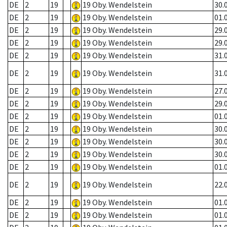
DE
2
19
19 Oby. Wendelstein
30.
DE
2
19
19 Oby. Wendelstein
01.
DE
2
19
19 Oby. Wendelstein
29.
DE
2
19
19 Oby. Wendelstein
29.
DE
2
19
19 Oby. Wendelstein
31.
DE
2
19
19 Oby. Wendelstein
31.
DE
2
19
19 Oby. Wendelstein
27.
DE
2
19
19 Oby. Wendelstein
29.
DE
2
19
19 Oby. Wendelstein
01.
DE
2
19
19 Oby. Wendelstein
30.
DE
2
19
19 Oby. Wendelstein
30.
DE
2
19
19 Oby. Wendelstein
30.
DE
2
19
19 Oby. Wendelstein
01.
DE
2
19
19 Oby. Wendelstein
22.
DE
2
19
19 Oby. Wendelstein
01.
DE
2
19
19 Oby. Wendelstein
01.