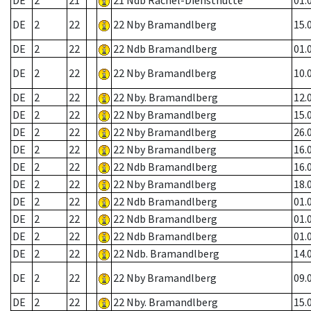
DE
2
21
21 Ndb Rachel-Diensthütte
01.
DE
2
22
22 Nby Bramandlberg
15.
DE
2
22
22 Ndb Bramandlberg
01.
DE
2
22
22 Nby Bramandlberg
10.
DE
2
22
22 Nby. Bramandlberg
12.
DE
2
22
22 Nby Bramandlberg
15.
DE
2
22
22 Nby Bramandlberg
26.
DE
2
22
22 Nby Bramandlberg
16.
DE
2
22
22 Ndb Bramandlberg
16.
DE
2
22
22 Nby Bramandlberg
18.
DE
2
22
22 Ndb Bramandlberg
01.
DE
2
22
22 Ndb Bramandlberg
01.
DE
2
22
22 Ndb Bramandlberg
01.
DE
2
22
22 Ndb. Bramandlberg
14.
DE
2
22
22 Nby Bramandlberg
09.
DE
2
22
22 Nby. Bramandlberg
15.