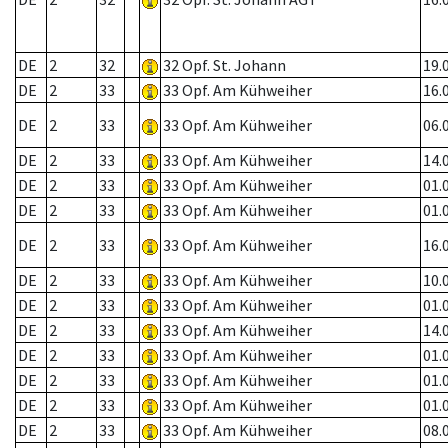
DE
2
32
32 Opf. St. Johann
19.
DE
2
33
33 Opf. Am Kühweiher
16.
DE
2
33
33 Opf. Am Kühweiher
06.
DE
2
33
33 Opf. Am Kühweiher
14.
DE
2
33
33 Opf. Am Kühweiher
01.
DE
2
33
33 Opf. Am Kühweiher
01.
DE
2
33
33 Opf. Am Kühweiher
16.
DE
2
33
33 Opf. Am Kühweiher
10.
DE
2
33
33 Opf. Am Kühweiher
01.
DE
2
33
33 Opf. Am Kühweiher
14.
DE
2
33
33 Opf. Am Kühweiher
01.
DE
2
33
33 Opf. Am Kühweiher
01.
DE
2
33
33 Opf. Am Kühweiher
01.
DE
2
33
33 Opf. Am Kühweiher
08.