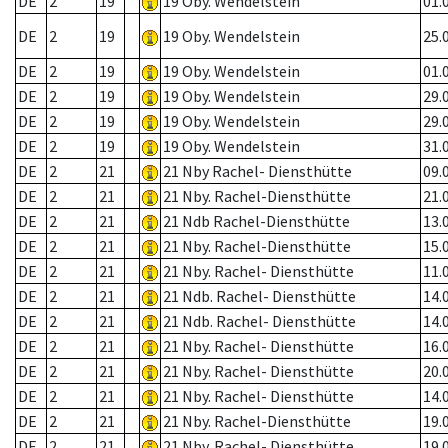
DE
2
19
19 Oby. Wendelstein
01.
DE
2
19
19 Oby. Wendelstein
25.
DE
2
19
19 Oby. Wendelstein
01.
DE
2
19
19 Oby. Wendelstein
29.
DE
2
19
19 Oby. Wendelstein
29.
DE
2
19
19 Oby. Wendelstein
31.
DE
2
21
21 Nby Rachel- Diensthütte
09.
DE
2
21
21 Nby. Rachel-Diensthütte
21.
DE
2
21
21 Ndb Rachel-Diensthütte
13.
DE
2
21
21 Nby. Rachel-Diensthütte
15.
DE
2
21
21 Nby. Rachel- Diensthütte
11.
DE
2
21
21 Ndb. Rachel- Diensthütte
14.
DE
2
21
21 Ndb. Rachel- Diensthütte
14.
DE
2
21
21 Nby. Rachel- Diensthütte
16.
DE
2
21
21 Nby. Rachel- Diensthütte
20.
DE
2
21
21 Nby. Rachel- Diensthütte
14.
DE
2
21
21 Nby. Rachel-Diensthütte
19.
DE
2
21
21 Nby. Rachel- Diensthütte
19.