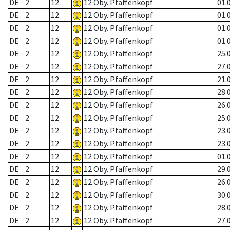
DE
2
12
12 Oby. Pfaffenkopf
01.
DE
2
12
12 Oby. Pfaffenkopf
01.
DE
2
12
12 Oby. Pfaffenkopf
01.
DE
2
12
12 Oby. Pfaffenkopf
01.
DE
2
12
12 Oby. Pfaffenkopf
25.
DE
2
12
12 Oby. Pfaffenkopf
27.
DE
2
12
12 Oby. Pfaffenkopf
21.
DE
2
12
12 Oby. Pfaffenkopf
28.
DE
2
12
12 Oby. Pfaffenkopf
26.
DE
2
12
12 Oby. Pfaffenkopf
25.
DE
2
12
12 Oby. Pfaffenkopf
23.
DE
2
12
12 Oby. Pfaffenkopf
23.
DE
2
12
12 Oby. Pfaffenkopf
01.
DE
2
12
12 Oby. Pfaffenkopf
29.
DE
2
12
12 Oby. Pfaffenkopf
26.
DE
2
12
12 Oby. Pfaffenkopf
30.
DE
2
12
12 Oby. Pfaffenkopf
28.
DE
2
12
12 Oby. Pfaffenkopf
27.