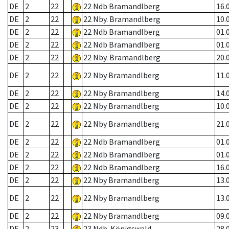
DE
2
22
22 Ndb Bramandlberg
16.
DE
2
22
22 Nby. Bramandlberg
10.
DE
2
22
22 Ndb Bramandlberg
01.
DE
2
22
22 Ndb Bramandlberg
01.
DE
2
22
22 Nby. Bramandlberg
20.
DE
2
22
22 Nby Bramandlberg
11.
DE
2
22
22 Nby Bramandlberg
14.
DE
2
22
22 Nby Bramandlberg
10.
DE
2
22
22 Nby Bramandlberg
21.
DE
2
22
22 Ndb Bramandlberg
01.
DE
2
22
22 Ndb Bramandlberg
01.
DE
2
22
22 Ndb Bramandlberg
16.
DE
2
22
22 Nby Bramandlberg
13.
DE
2
22
22 Nby Bramandlberg
13.
DE
2
22
22 Nby Bramandlberg
09.
DE
2
23
23 Ndb. Königswald
28.