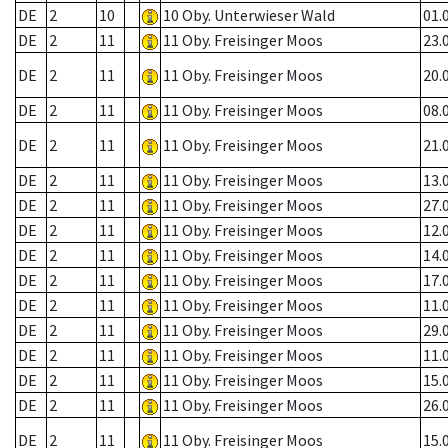
DE
2
10
10 Oby. Unterwieser Wald
01.
DE
2
11
11 Oby. Freisinger Moos
23.
DE
2
11
11 Oby. Freisinger Moos
20.
DE
2
11
11 Oby. Freisinger Moos
08.
DE
2
11
11 Oby. Freisinger Moos
21.
DE
2
11
11 Oby. Freisinger Moos
13.
DE
2
11
11 Oby. Freisinger Moos
27.
DE
2
11
11 Oby. Freisinger Moos
12.
DE
2
11
11 Oby. Freisinger Moos
14.
DE
2
11
11 Oby. Freisinger Moos
17.
DE
2
11
11 Oby. Freisinger Moos
11.
DE
2
11
11 Oby. Freisinger Moos
29.
DE
2
11
11 Oby. Freisinger Moos
11.
DE
2
11
11 Oby. Freisinger Moos
15.
DE
2
11
11 Oby. Freisinger Moos
26.
DE
2
11
11 Oby. Freisinger Moos
15.