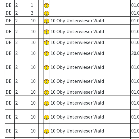
DE
2
1
01.
DE
2
2
01.
DE
2
10
10 Oby. Unterwieser Wald
01.
DE
2
10
10 Oby. Unterwieser Wald
01.
DE
2
10
10 Oby. Unterwieser Wald
01.
DE
2
10
10 Oby. Unterwieser Wald
30.
DE
2
10
10 Oby. Unterwieser Wald
01.
DE
2
10
10 Oby. Unterwieser Wald
01.
DE
2
10
10 Oby. Unterwieser Wald
01.
DE
2
10
10 Oby. Unterwieser Wald
01.
DE
2
10
10 Oby. Unterwieser Wald
01.
DE
2
10
10 Oby. Unterwieser Wald
01.