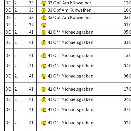
DE
2
33
33 Opf. Am Kühweiher
12.
DE
2
33
33 Opf Am Kühweiher
10.
DE
2
33
33 Opf. Am Kühweiher
03.
DE
2
34
01.
DE
2
41
41 Ofr. Michaelsgraben
05.
DE
2
41
41 Ofr. Michaelsgraben
01.
DE
2
41
41 Ofr. Michaelsgraben
13.
DE
2
41
41 Ofr. Michaelsgraben
04.
DE
2
41
41 Ofr. Michaelsgraben
06.
DE
2
41
41 Ofr. Michaelsgraben
17.
DE
2
41
41 Ofr. Michaelsgraben
04.
DE
2
41
41 Ofr. Michaelsgraben
07.
DE
2
41
41 Ofr. Michaelsgraben
02.