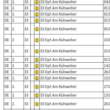
DE
2
33
33 Opf. Am Kühweiher
04.
DE
2
33
33 Opf. Am Kühweiher
01.
DE
2
33
33 Opf. Am Kühweiher
01.
DE
2
33
33 Opf. Am Kühweiher
01.
DE
2
33
33 Opf. Am Kühweiher
05.
DE
2
33
33 Opf. Am Kühweiher
23.
DE
2
33
33 Opf. Am Kühweiher
15.
DE
2
33
33 Opf. Am Kühweiher
01.
DE
2
33
33 Opf. Am Kühweiher
14.
DE
2
33
33 Opf. Am Kühweiher
26.
DE
2
33
33 Opf. Am Kühweiher
13.
DE
2
33
33 Opf. Am Kühweiher
17.
DE
2
33
33 Opf. Am Kühweiher
13.
DE
2
33
33 Opf. Am Kühweiher
20.