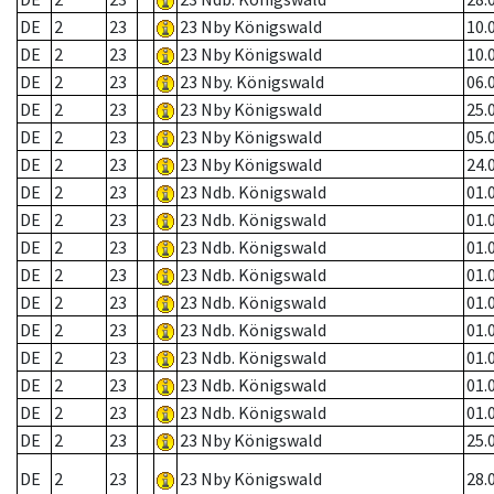
DE
2
23
23 Nby Königswald
10.
DE
2
23
23 Nby Königswald
10.
DE
2
23
23 Nby. Königswald
06.
DE
2
23
23 Nby Königswald
25.
DE
2
23
23 Nby Königswald
05.
DE
2
23
23 Nby Königswald
24.
DE
2
23
23 Ndb. Königswald
01.
DE
2
23
23 Ndb. Königswald
01.
DE
2
23
23 Ndb. Königswald
01.
DE
2
23
23 Ndb. Königswald
01.
DE
2
23
23 Ndb. Königswald
01.
DE
2
23
23 Ndb. Königswald
01.
DE
2
23
23 Ndb. Königswald
01.
DE
2
23
23 Ndb. Königswald
01.
DE
2
23
23 Ndb. Königswald
01.
DE
2
23
23 Nby Königswald
25.
DE
2
23
23 Nby Königswald
28.