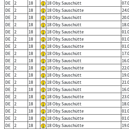
DE
2
18
18 Oby. Sauschütt
07.
DE
2
18
18 Oby. Sauschütte
24.
DE
2
18
18 Oby. Sauschütt
20.
DE
2
18
18 Oby. Sauschütt
18.
DE
2
18
18 Oby. Sauschütte
01.
DE
2
18
18 Oby. Sauschütte
01.
DE
2
18
18 Oby. Sauschütte
01.
DE
2
18
18 Oby. Sauschütt
17.
DE
2
18
18 Oby. Sauschütt
16.
DE
2
18
18 Oby. Sauschütte
22.
DE
2
18
18 Oby. Sauschütt
19.
DE
2
18
18 Oby. Sauschütt
21.
DE
2
18
18 Oby. Sauschütt
16.
DE
2
18
18 Oby. Sauschütte
23.
DE
2
18
18 Oby. Sauschütt
18.
DE
2
18
18 Oby. Sauschütte
01.
DE
2
18
18 Oby. Sauschütte
01.
DE
2
18
18 Oby. Sauschütte
19.