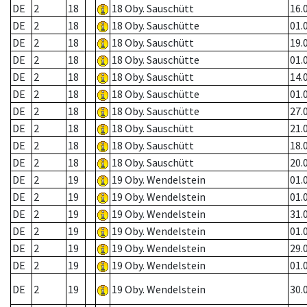
DE
2
18
18 Oby. Sauschütt
16.
DE
2
18
18 Oby. Sauschütte
01.
DE
2
18
18 Oby. Sauschütt
19.
DE
2
18
18 Oby. Sauschütte
01.
DE
2
18
18 Oby. Sauschütt
14.
DE
2
18
18 Oby. Sauschütte
01.
DE
2
18
18 Oby. Sauschütte
27.
DE
2
18
18 Oby. Sauschütt
21.
DE
2
18
18 Oby. Sauschütt
18.
DE
2
18
18 Oby. Sauschütt
20.
DE
2
19
19 Oby. Wendelstein
01.
DE
2
19
19 Oby. Wendelstein
01.
DE
2
19
19 Oby. Wendelstein
31.
DE
2
19
19 Oby. Wendelstein
01.
DE
2
19
19 Oby. Wendelstein
29.
DE
2
19
19 Oby. Wendelstein
01.
DE
2
19
19 Oby. Wendelstein
30.