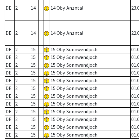
DE
2
14
14 Oby. Anzntal
23.
DE
2
14
14 Oby. Anzntal
22.
DE
2
15
15 Oby. Sonnwendjoch
01.
DE
2
15
15 Oby. Sonnwendjoch
01.
DE
2
15
15 Oby. Sonnwendjoch
01.
DE
2
15
15 Oby. Sonnwendjoch
01.
DE
2
15
15 Oby. Sonnwendjoch
01.
DE
2
15
15 Oby. Sonnwendjoch
01.
DE
2
15
15 Oby. Sonnwendjoch
01.
DE
2
15
15 Oby. Sonnwendjoch
01.
DE
2
15
15 Oby. Sonnwendjoch
01.
DE
2
15
15 Oby. Sonnwendjoch
01.
DE
2
15
15 Oby. Sonnwendjoch
01.
DE
2
15
15 Oby. Sonnwendjoch
01.