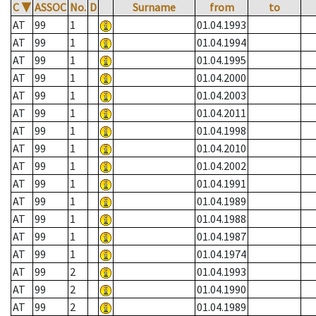
C
▼
ASSOC
No.
D
Surname
from
to
AT
99
1
01.04.1993
AT
99
1
01.04.1994
AT
99
1
01.04.1995
AT
99
1
01.04.2000
AT
99
1
01.04.2003
AT
99
1
01.04.2011
AT
99
1
01.04.1998
AT
99
1
01.04.2010
AT
99
1
01.04.2002
AT
99
1
01.04.1991
AT
99
1
01.04.1989
AT
99
1
01.04.1988
AT
99
1
01.04.1987
AT
99
1
01.04.1974
AT
99
2
01.04.1993
AT
99
2
01.04.1990
AT
99
2
01.04.1989