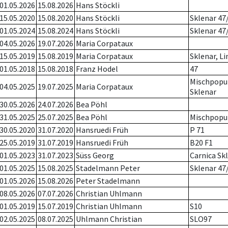
01.05.2026
15.08.2026
Hans Stöckli
15.05.2020
15.08.2020
Hans Stöckli
Sklenar 47
01.05.2024
15.08.2024
Hans Stöckli
Sklenar 47
04.05.2026
19.07.2026
Maria Corpataux
15.05.2019
15.08.2019
Maria Corpataux
Sklenar, Li
01.05.2018
15.08.2018
Franz Hodel
47
Mischpopu
04.05.2025
19.07.2025
Maria Corpataux
Sklenar
30.05.2026
24.07.2026
Bea Pöhl
31.05.2025
25.07.2025
Bea Pöhl
Mischpopu
30.05.2020
31.07.2020
Hansruedi Früh
P 71
25.05.2019
31.07.2019
Hansruedi Früh
B20 F1
01.05.2023
31.07.2023
Süss Georg
Carnica Sk
01.05.2025
15.08.2025
Stadelmann Peter
Sklenar 47
01.05.2026
15.08.2026
Peter Stadelmann
08.05.2026
07.07.2026
Christian Uhlmann
01.05.2019
15.07.2019
Christian Uhlmann
S10
02.05.2025
08.07.2025
Uhlmann Christian
SLO97