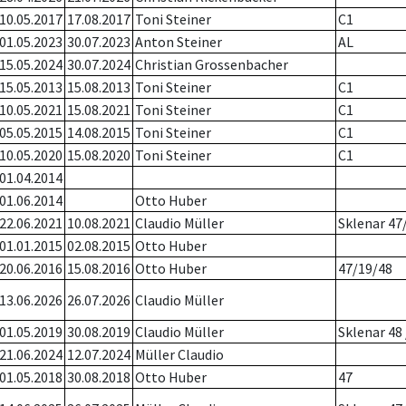
10.05.2017
17.08.2017
Toni Steiner
C1
01.05.2023
30.07.2023
Anton Steiner
AL
15.05.2024
30.07.2024
Christian Grossenbacher
15.05.2013
15.08.2013
Toni Steiner
C1
10.05.2021
15.08.2021
Toni Steiner
C1
05.05.2015
14.08.2015
Toni Steiner
C1
10.05.2020
15.08.2020
Toni Steiner
C1
01.04.2014
01.06.2014
Otto Huber
22.06.2021
10.08.2021
Claudio Müller
Sklenar 47
01.01.2015
02.08.2015
Otto Huber
20.06.2016
15.08.2016
Otto Huber
47/19/48
13.06.2026
26.07.2026
Claudio Müller
01.05.2019
30.08.2019
Claudio Müller
Sklenar 48 
21.06.2024
12.07.2024
Müller Claudio
01.05.2018
30.08.2018
Otto Huber
47