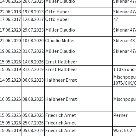
14.06.2025
26.07.2025
Müller Claudio
Sklenar 47
22.06.2013
19.08.2013
Otto Huber
Sklenar 47
17.06.2017
12.08.2017
Otto Huber
47
17.06.2023
29.07.2023
Müller Claudio
Sklenar 47
22.06.2020
10.08.2020
Claudio Müller
Sklenar 48 
19.06.2022
31.07.2022
Müller Claudio
Sklenar 47
15.05.2026
14.08.2026
Ernst Halbheer
15.05.2019
31.07.2019
Ernst Halbheer
T1075 und 
Mischpopu
14.05.2023
06.06.2023
Halbheer Ernst
1075/CIK/
16.05.2025
08.08.2025
Halbheer Ernst
Mischpopu
15.05.2025
05.08.2025
Friedrich Arnet
Perner
15.05.2026
25.07.2026
Friedrich Arnet
15.05.2019
05.08.2019
Friedrich Arnet
Warth 02