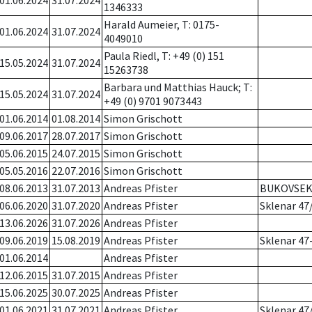
01.06.2024
31.07.2024
1346333
Harald Aumeier, T: 0175-
01.06.2024
31.07.2024
4049010
Paula Riedl, T: +49 (0) 151
15.05.2024
31.07.2024
15263738
Barbara und Matthias Hauck; T:
15.05.2024
31.07.2024
+49 (0) 9701 9073443
01.06.2014
01.08.2014
Simon Grischott
09.06.2017
28.07.2017
Simon Grischott
05.06.2015
24.07.2015
Simon Grischott
05.05.2016
22.07.2016
Simon Grischott
08.06.2013
31.07.2013
Andreas Pfister
BUKOVSE
06.06.2020
31.07.2020
Andreas Pfister
Sklenar 47
13.06.2026
31.07.2026
Andreas Pfister
09.06.2019
15.08.2019
Andreas Pfister
Sklenar 47
01.06.2014
Andreas Pfister
12.06.2015
31.07.2015
Andreas Pfister
15.06.2025
30.07.2025
Andreas Pfister
01.06.2021
31.07.2021
Andreas Pfister
Sklenar 47