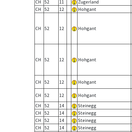
CH
52
11
Zugerland
CH
52
12
Hohgant
CH
52
12
Hohgant
CH
52
12
Hohgant
CH
52
12
Hohgant
CH
52
12
Hohgant
CH
52
14
Steinegg
CH
52
14
Steinegg
CH
52
14
Steinegg
CH
52
14
Steinegg