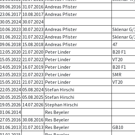
09.06.2016
31.07.2016
Andreas Pfister
23.06.2017
10.08.2017
Andreas Pfister
30.05.2024
30.07.2024
10.06.2023
30.07.2023
Andreas Pfister
Sklenar G/
01.06.2022
31.07.2022
Andreas Pfister
Sklenar G/
09.06.2018
15.08.2018
Andreas Pfister
47
12.05.2020
21.07.2020
Peter Linder
B20 F1
15.05.2022
21.07.2022
Peter Linder
VT20
14.05.2019
16.07.2019
Peter Linder
B20 F1
23.05.2023
21.07.2023
Peter Linder
SMR
15.05.2021
21.07.2021
Peter Linder
VT20
22.05.2024
05.08.2024
Stefan Hirschi
20.05.2025
05.08.2025
Stefan Hirschi
19.05.2026
14.07.2026
Stephan Hirschi
01.06.2014
Res Beyeler
27.05.2016
30.08.2016
Res Beyeler
01.06.2013
31.07.2013
Res Beyeler
GB10
01.01.2015
Res Beyeler