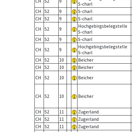
CH
52
9
S-charl
CH
52
9
S-charl
CH
52
9
S-charl
Hochgebirgsbelegstelle
CH
52
9
S-charl
CH
52
9
S-charl
Hochgebirgsbelegstelle
CH
52
9
S-charl
CH
52
10
Beicher
CH
52
10
Beicher
CH
52
10
Beicher
CH
52
10
Beicher
CH
52
11
Zugerland
CH
52
11
Zugerland
CH
52
11
Zugerland