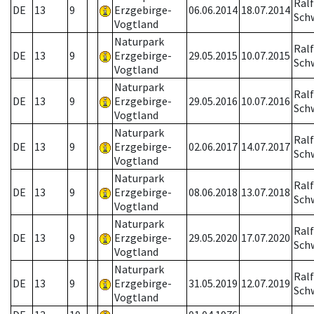
Ralf
DE
13
9
Erzgebirge-
06.06.2014
18.07.2014
Schw
Vogtland
Naturpark
Ralf
DE
13
9
Erzgebirge-
29.05.2015
10.07.2015
Schw
Vogtland
Naturpark
Ralf
DE
13
9
Erzgebirge-
29.05.2016
10.07.2016
Schw
Vogtland
Naturpark
Ralf
DE
13
9
Erzgebirge-
02.06.2017
14.07.2017
Schw
Vogtland
Naturpark
Ralf
DE
13
9
Erzgebirge-
08.06.2018
13.07.2018
Schw
Vogtland
Naturpark
Ralf
DE
13
9
Erzgebirge-
29.05.2020
17.07.2020
Schw
Vogtland
Naturpark
Ralf
DE
13
9
Erzgebirge-
31.05.2019
12.07.2019
Schw
Vogtland