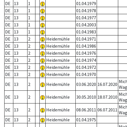
DE
13
1
01.04.1979
DE
13
1
01.04.1978
DE
13
1
01.04.1977
DE
13
1
01.04.2003
DE
13
1
01.04.1983
DE
13
2
Heidemühle
01.04.1971
DE
13
2
Heidemühle
01.04.1986
DE
13
2
Heidemühle
01.04.1976
DE
13
2
Heidemühle
01.04.1974
DE
13
2
Heidemühle
01.04.1972
DE
13
2
Heidemühle
01.04.1970
Mic
DE
13
2
Heidemühle
03.06.2020
16.07.2020
Wag
Mic
DE
13
2
Heidemühle
30.05.2010
18.07.2010
Wag
Mic
DE
13
2
Heidemühle
08.06.2011
06.07.2011
Wag
DE
13
2
Heidemühle
01.04.1975
Mic