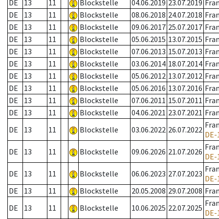
DE
13
11
Blockstelle
04.06.2019
23.07.2019
Fra
DE
13
11
Blockstelle
08.06.2018
24.07.2018
Fra
DE
13
11
Blockstelle
09.06.2017
25.07.2017
Fra
DE
13
11
Blockstelle
05.06.2015
13.07.2015
Fra
DE
13
11
Blockstelle
07.06.2013
15.07.2013
Fra
DE
13
11
Blockstelle
03.06.2014
18.07.2014
Fra
DE
13
11
Blockstelle
05.06.2012
13.07.2012
Fra
DE
13
11
Blockstelle
05.06.2016
13.07.2016
Fra
DE
13
11
Blockstelle
07.06.2011
15.07.2011
Fra
DE
13
11
Blockstelle
04.06.2021
23.07.2021
Fra
Fra
DE
13
11
Blockstelle
03.06.2022
26.07.2022
DE-
Fra
DE
13
11
Blockstelle
09.06.2026
21.07.2026
DE-
Fra
DE
13
11
Blockstelle
06.06.2023
27.07.2023
DE-
DE
13
11
Blockstelle
20.05.2008
29.07.2008
Fra
Fra
DE
13
11
Blockstelle
10.06.2025
22.07.2025
DE-