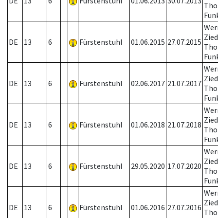
DE
13
6
Fürstenstuhl
01.06.2013
30.07.2013
Tho
Fun
Wer
Zied
DE
13
6
Fürstenstuhl
01.06.2015
27.07.2015
Tho
Fun
Wer
Zied
DE
13
6
Fürstenstuhl
02.06.2017
21.07.2017
Tho
Fun
Wer
Zied
DE
13
6
Fürstenstuhl
01.06.2018
21.07.2018
Tho
Fun
Wer
Zied
DE
13
6
Fürstenstuhl
29.05.2020
17.07.2020
Tho
Fun
Wer
Zied
DE
13
6
Fürstenstuhl
01.06.2016
27.07.2016
Tho