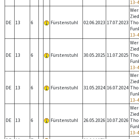
13-
Wer
Zied
DE
13
6
Fürstenstuhl
02.06.2023
17.07.2023
Tho
Fun
13-
Wer
Zied
DE
13
6
Fürstenstuhl
30.05.2025
11.07.2025
Tho
Fun
13-
Wer
Zied
DE
13
6
Fürstenstuhl
31.05.2024
16.07.2024
Tho
Fun
13-
Wer
Zied
DE
13
6
Fürstenstuhl
26.05.2026
10.07.2026
Tho
Fun
13-