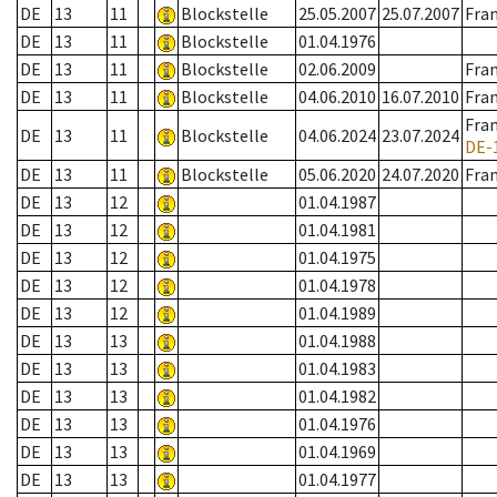
DE
13
11
Blockstelle
25.05.2007
25.07.2007
Fra
DE
13
11
Blockstelle
01.04.1976
DE
13
11
Blockstelle
02.06.2009
Fra
DE
13
11
Blockstelle
04.06.2010
16.07.2010
Fra
Fra
DE
13
11
Blockstelle
04.06.2024
23.07.2024
DE-
DE
13
11
Blockstelle
05.06.2020
24.07.2020
Fra
DE
13
12
01.04.1987
DE
13
12
01.04.1981
DE
13
12
01.04.1975
DE
13
12
01.04.1978
DE
13
12
01.04.1989
DE
13
13
01.04.1988
DE
13
13
01.04.1983
DE
13
13
01.04.1982
DE
13
13
01.04.1976
DE
13
13
01.04.1969
DE
13
13
01.04.1977