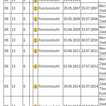
Wer
DE
13
6
Fürstenstuhl
25.05.2007
25.07.2007
Zied
Wer
DE
13
6
Fürstenstuhl
25.05.2006
25.07.2006
Zied
Wer
DE
13
6
Fürstenstuhl
02.06.2009
31.07.2009
Zied
Wer
DE
13
6
Fürstenstuhl
01.06.2010
30.07.2010
Zied
Wer
DE
13
6
Fürstenstuhl
03.06.2011
22.07.2011
Zied
Wer
Zied
DE
13
6
Fürstenstuhl
01.06.2012
27.07.2012
Tho
Fun
Wer
Zied
DE
13
6
Fürstenstuhl
30.05.2014
25.07.2014
Tho
Fun
Wer
Zied