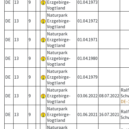
DE
13
9
Erzgebirge-
01.04.1973
Vogtland
Naturpark
DE
13
9
Erzgebirge-
01.04.1972
Vogtland
Naturpark
DE
13
9
Erzgebirge-
01.04.1971
Vogtland
Naturpark
DE
13
9
Erzgebirge-
01.04.1980
Vogtland
Naturpark
DE
13
9
Erzgebirge-
01.04.1979
Vogtland
Naturpark
Ralf
DE
13
9
Erzgebirge-
03.06.2022
08.07.2022
Schw
Vogtland
DE-
Naturpark
Ralf
DE
13
9
Erzgebirge-
01.06.2021
16.07.2021
Schw
Vogtland
Naturpark