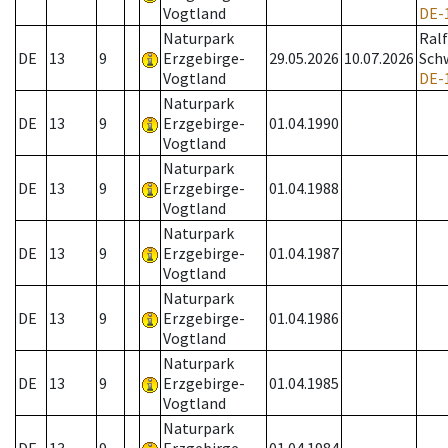
Vogtland
DE-
Naturpark
Ralf
DE
13
9
Erzgebirge-
29.05.2026
10.07.2026
Schw
Vogtland
DE-
Naturpark
DE
13
9
Erzgebirge-
01.04.1990
Vogtland
Naturpark
DE
13
9
Erzgebirge-
01.04.1988
Vogtland
Naturpark
DE
13
9
Erzgebirge-
01.04.1987
Vogtland
Naturpark
DE
13
9
Erzgebirge-
01.04.1986
Vogtland
Naturpark
DE
13
9
Erzgebirge-
01.04.1985
Vogtland
Naturpark