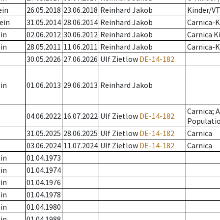
ein
26.05.2018
23.06.2018
Reinhard Jakob
Kinder/V
ein
31.05.2014
28.06.2014
Reinhard Jakob
Carnica-K
in
02.06.2012
30.06.2012
Reinhard Jakob
Carnica K
in
28.05.2011
11.06.2011
Reinhard Jakob
Carnica-K
30.05.2026
27.06.2026
Ulf Zietlow
DE-14-182
in
01.06.2013
29.06.2013
Reinhard Jakob
Carnica; 
04.06.2022
16.07.2022
Ulf Zietlow
DE-14-182
Populati
31.05.2025
28.06.2025
Ulf Zietlow
DE-14-182
Carnica
03.06.2024
11.07.2024
Ulf Zietlow
DE-14-182
Carnica
in
01.04.1973
in
01.04.1974
in
01.04.1976
in
01.04.1978
in
01.04.1980
in
01.04.1988