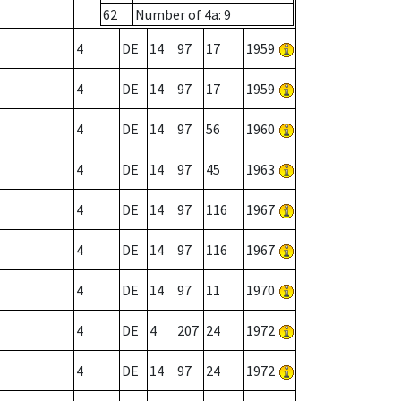
62
Number of 4a
: 9
4
DE
14
97
17
1959
4
DE
14
97
17
1959
4
DE
14
97
56
1960
4
DE
14
97
45
1963
4
DE
14
97
116
1967
4
DE
14
97
116
1967
4
DE
14
97
11
1970
4
DE
4
207
24
1972
4
DE
14
97
24
1972