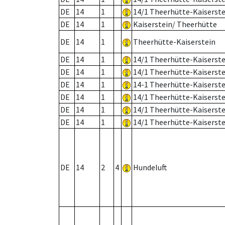
DE
14
1
14/1 Theerhütte-Kaiserste
DE
14
1
Kaiserstein/ Theerhütte
DE
14
1
Theerhütte-Kaiserstein
DE
14
1
14/1 Theerhütte-Kaiserste
DE
14
1
14/1 Theerhütte-Kaiserste
DE
14
1
14-1 Theerhütte-Kaiserste
DE
14
1
14/1 Theerhütte-Kaiserste
DE
14
1
14/1 Theerhütte-Kaiserste
DE
14
1
14/1 Theerhütte-Kaiserste
DE
14
2
4
Hundeluft