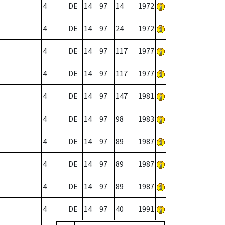
4
DE
14
97
14
1972
4
DE
14
97
24
1972
4
DE
14
97
117
1977
4
DE
14
97
117
1977
4
DE
14
97
147
1981
4
DE
14
97
98
1983
4
DE
14
97
89
1987
4
DE
14
97
89
1987
4
DE
14
97
89
1987
4
DE
14
97
40
1991