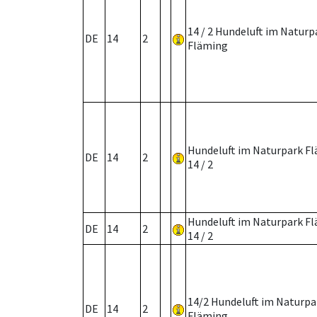
14 / 2 Hundeluft im Naturp
DE
14
2
Fläming
Hundeluft im Naturpark F
DE
14
2
14 / 2
Hundeluft im Naturpark F
DE
14
2
14 / 2
14/2 Hundeluft im Naturpa
DE
14
2
Fläming