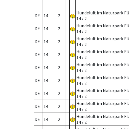
Hundeluft im Naturpark F
DE
14
2
14 / 2
Hundeluft im Naturpark F
DE
14
2
14 / 2
Hundeluft im Naturpark F
DE
14
2
14 / 2
Hundeluft im Naturpark F
DE
14
2
14 / 2
Hundeluft im Naturpark F
DE
14
2
14 / 2
Hundeluft im Naturpark F
DE
14
2
14 / 2
Hundeluft im Naturpark F
DE
14
2
14 / 2
Hundeluft im Naturpark F
DE
14
2
14 / 2
Hundeluft im Naturpark F
DE
14
2
14 / 2