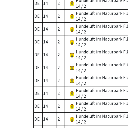
Hundeluft im Naturpark F
DE
14
2
14 / 2
Hundeluft im Naturpark F
DE
14
2
14 / 2
Hundeluft im Naturpark F
DE
14
2
14 / 2
Hundeluft im Naturpark F
DE
14
2
14 / 2
Hundeluft im Naturpark F
DE
14
2
14 / 2
Hundeluft im Naturpark F
DE
14
2
14 / 2
Hundeluft im Naturpark F
DE
14
2
14 / 2
Hundeluft im Naturpark F
DE
14
2
14 / 2
Hundeluft im Naturpark F
DE
14
2
14 / 2
Hundeluft im Naturpark F
DE
14
2
14 / 2