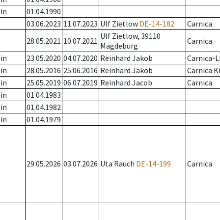
in
01.04.1990
03.06.2023
11.07.2023
Ulf Zietlow
DE-14-182
Carnica
Ulf Zietlow, 39110
28.05.2021
10.07.2021
Carnica
Magdeburg
in
23.05.2020
04.07.2020
Reinhard Jakob
Carnica-L
in
28.05.2016
25.06.2016
Reinhard Jakob
Carnica K
in
25.05.2019
06.07.2019
Reinhard Jacob
Carnica
in
01.04.1983
in
01.04.1982
in
01.04.1979
29.05.2026
03.07.2026
Uta Rauch
DE-14-199
Carnica