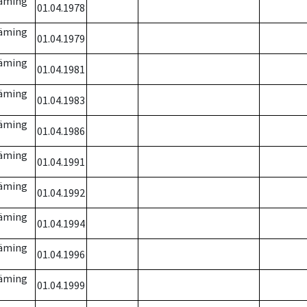
läming
01.04.1978
läming
01.04.1979
läming
01.04.1981
läming
01.04.1983
läming
01.04.1986
läming
01.04.1991
läming
01.04.1992
läming
01.04.1994
läming
01.04.1996
läming
01.04.1999