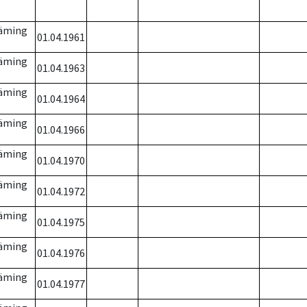
läming
01.04.1961
läming
01.04.1963
läming
01.04.1964
läming
01.04.1966
läming
01.04.1970
läming
01.04.1972
läming
01.04.1975
läming
01.04.1976
läming
01.04.1977