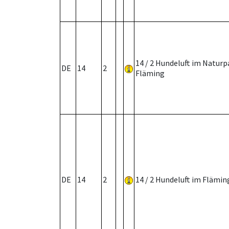
14 / 2 Hundeluft im Naturp
DE
14
2
Fläming
DE
14
2
14 / 2 Hundeluft im Flämin