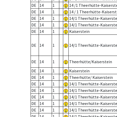
DE
14
1
14 /1 Theerhütte-Kaiserst
DE
14
1
14 / 1 Theerhütte-Kaiserst
DE
14
1
14/1 Theerhütte-Kaiserste
DE
14
1
14/1 Theerhütte-Kaiserste
DE
14
1
Kaiserstein
DE
14
1
14/1 Theerhütte-Kaiserste
DE
14
1
Theerhütte/Kaiserstein
DE
14
1
Kaiserstein
DE
14
1
Theerhütte/ Kaiserstein
DE
14
1
14/1 Theerhütte-Kaiserste
DE
14
1
14/1 Theerhütte-Kaiserste
DE
14
1
14/1 Theerhütte-Kaiserste
DE
14
1
14/1 Theerhütte-Kaiserste
DE
14
1
14/1 Theerhütte-Kaiserste
DE
14
1
14/1 Theerhütte-Kaiserste