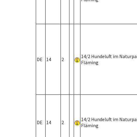
14/2 Hundeluft im Naturpa
DE
14
2
Fläming
14/2 Hundeluft im Naturpa
DE
14
2
Fläming