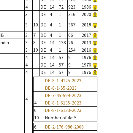
4
DE
14
72
923
1986
3
DE
4
1
316
2020
3
10
DE
4
1
367
2018
IB
3
7
DE
4
1
66
2017
inder
3
8
DE
14
138
26
2013
3
10
DE
4
1
254
2016
4
DE
14
57
9
1976
4
DE
14
57
9
1976
4
DE
14
57
9
1976
DE-8-1-4125-2023
DE-8-1-55-2023
DE-7-45-594-2023
4
4
DE-8-1-6135-2023
6
DE-8-1-6133-2023
10
Number of 4a
: 5
6
DE-2-176-986-2008