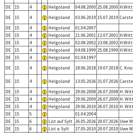
DE
15
4
Helgoland
04.08.2000
25.08.2000
H.Witt
DE
15
4
Helgoland
03.06.2019
15.07.2019
Carst
DE
15
4
Helgoland
01.04.2007
DE
15
4
Helgoland
21.06.2001
12.07.2001
H.Witt
DE
15
4
Helgoland
02.08.2002
23.08.2002
H.Witt
DE
15
4
Helgoland
04.08.1999
25.08.1999
H.Witt
DE
15
4
Helgoland
01.04.1997
DE
15
4
Helgoland
18.06.2018
19.07.2018
C. Kno
DE
15
4
Helgoland
13.05.2026
31.07.2026
Carst
DE
15
4
Helgoland
29.06.2008
26.07.2008
H. Wit
DE
15
4
Helgoland
29.06.2009
26.07.2009
H. Wit
DE
15
4
Helgoland
29.06.2010
26.07.2010
H. Wit
DE
15
5
01.04.2004
DE
15
6
List auf Sylt
26.05.2026
20.07.2026
Uwe W
DE
15
6
List a. Sylt
27.05.2010
20.07.2010
Uwe W