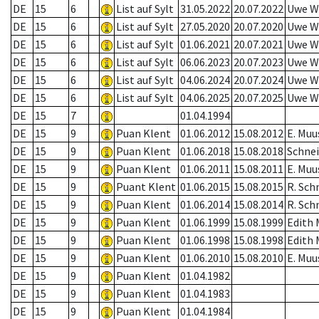
DE
15
6
List auf Sylt
31.05.2022
20.07.2022
Uwe W
DE
15
6
List auf Sylt
27.05.2020
20.07.2020
Uwe W
DE
15
6
List auf Sylt
01.06.2021
20.07.2021
Uwe W
DE
15
6
List auf Sylt
06.06.2023
20.07.2023
Uwe W
DE
15
6
List auf Sylt
04.06.2024
20.07.2024
Uwe W
DE
15
6
List auf Sylt
04.06.2025
20.07.2025
Uwe W
DE
15
7
01.04.1994
DE
15
9
Puan Klent
01.06.2012
15.08.2012
E. Muu
DE
15
9
Puan Klent
01.06.2018
15.08.2018
Schnei
DE
15
9
Puan Klent
01.06.2011
15.08.2011
E. Muu
DE
15
9
Puant Klent
01.06.2015
15.08.2015
R. Sch
DE
15
9
Puan Klent
01.06.2014
15.08.2014
R. Sch
DE
15
9
Puan Klent
01.06.1999
15.08.1999
Edith 
DE
15
9
Puan Klent
01.06.1998
15.08.1998
Edith 
DE
15
9
Puan Klent
01.06.2010
15.08.2010
E. Muu
DE
15
9
Puan Klent
01.04.1982
DE
15
9
Puan Klent
01.04.1983
DE
15
9
Puan Klent
01.04.1984