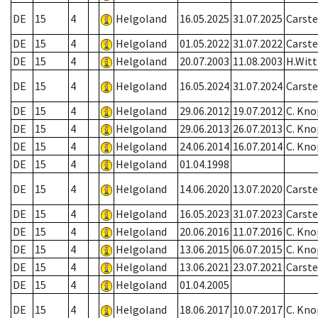
DE
15
4
Helgoland
16.05.2025
31.07.2025
Carst
DE
15
4
Helgoland
01.05.2022
31.07.2022
Carst
DE
15
4
Helgoland
20.07.2003
11.08.2003
H.Witt
DE
15
4
Helgoland
16.05.2024
31.07.2024
Carst
DE
15
4
Helgoland
29.06.2012
19.07.2012
C. Kno
DE
15
4
Helgoland
29.06.2013
26.07.2013
C. Kno
DE
15
4
Helgoland
24.06.2014
16.07.2014
C. Kno
DE
15
4
Helgoland
01.04.1998
DE
15
4
Helgoland
14.06.2020
13.07.2020
Carst
DE
15
4
Helgoland
16.05.2023
31.07.2023
Carst
DE
15
4
Helgoland
20.06.2016
11.07.2016
C. Kno
DE
15
4
Helgoland
13.06.2015
06.07.2015
C. Kno
DE
15
4
Helgoland
13.06.2021
23.07.2021
Carst
DE
15
4
Helgoland
01.04.2005
DE
15
4
Helgoland
18.06.2017
10.07.2017
C. Kno