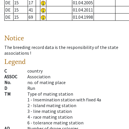
DE
15
17
01.04.2005
DE
15
41
01.04.2011
DE
15
69
01.04.1998
Notice
The breeding record data is the responsibility of the state
associations !
Legend
C
country
ASSOC
Association
No.
no. of mating place
D
Run
TM
Type of mating station
1 -
Insemination station with fixed 4a
2 -
Island mating station
3 -
line mating station
4 -
race mating station
6 -
tolerance mating station
AD
Number of drone colonies