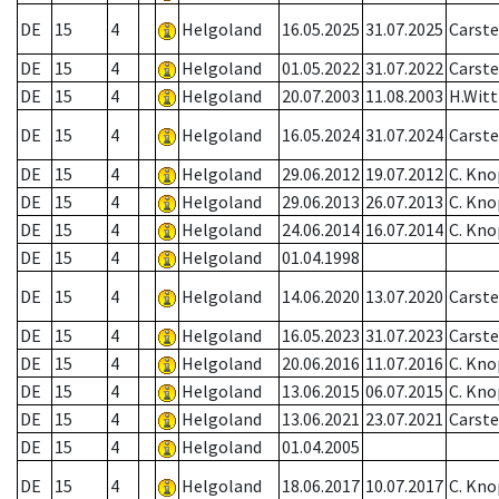
DE
15
4
Helgoland
16.05.2025
31.07.2025
Carst
DE
15
4
Helgoland
01.05.2022
31.07.2022
Carst
DE
15
4
Helgoland
20.07.2003
11.08.2003
H.Witt
DE
15
4
Helgoland
16.05.2024
31.07.2024
Carst
DE
15
4
Helgoland
29.06.2012
19.07.2012
C. Kno
DE
15
4
Helgoland
29.06.2013
26.07.2013
C. Kno
DE
15
4
Helgoland
24.06.2014
16.07.2014
C. Kno
DE
15
4
Helgoland
01.04.1998
DE
15
4
Helgoland
14.06.2020
13.07.2020
Carst
DE
15
4
Helgoland
16.05.2023
31.07.2023
Carst
DE
15
4
Helgoland
20.06.2016
11.07.2016
C. Kno
DE
15
4
Helgoland
13.06.2015
06.07.2015
C. Kno
DE
15
4
Helgoland
13.06.2021
23.07.2021
Carst
DE
15
4
Helgoland
01.04.2005
DE
15
4
Helgoland
18.06.2017
10.07.2017
C. Kno