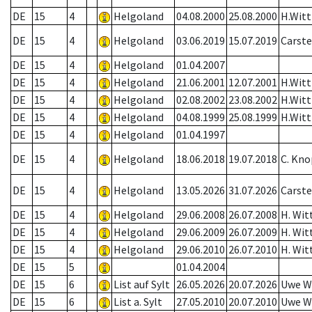
DE
15
4
Helgoland
04.08.2000
25.08.2000
H.Witt
DE
15
4
Helgoland
03.06.2019
15.07.2019
Carst
DE
15
4
Helgoland
01.04.2007
DE
15
4
Helgoland
21.06.2001
12.07.2001
H.Witt
DE
15
4
Helgoland
02.08.2002
23.08.2002
H.Witt
DE
15
4
Helgoland
04.08.1999
25.08.1999
H.Witt
DE
15
4
Helgoland
01.04.1997
DE
15
4
Helgoland
18.06.2018
19.07.2018
C. Kno
DE
15
4
Helgoland
13.05.2026
31.07.2026
Carst
DE
15
4
Helgoland
29.06.2008
26.07.2008
H. Wit
DE
15
4
Helgoland
29.06.2009
26.07.2009
H. Wit
DE
15
4
Helgoland
29.06.2010
26.07.2010
H. Wit
DE
15
5
01.04.2004
DE
15
6
List auf Sylt
26.05.2026
20.07.2026
Uwe W
DE
15
6
List a. Sylt
27.05.2010
20.07.2010
Uwe W