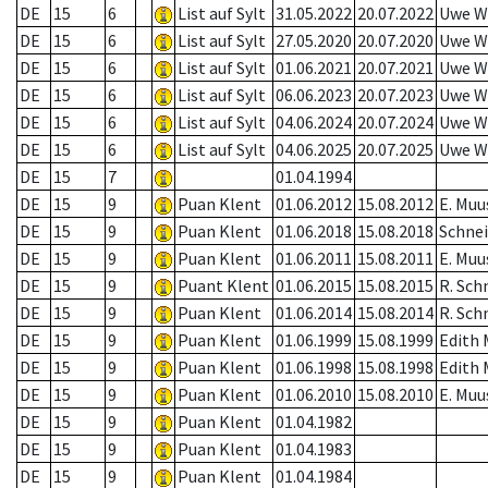
DE
15
6
List auf Sylt
31.05.2022
20.07.2022
Uwe W
DE
15
6
List auf Sylt
27.05.2020
20.07.2020
Uwe W
DE
15
6
List auf Sylt
01.06.2021
20.07.2021
Uwe W
DE
15
6
List auf Sylt
06.06.2023
20.07.2023
Uwe W
DE
15
6
List auf Sylt
04.06.2024
20.07.2024
Uwe W
DE
15
6
List auf Sylt
04.06.2025
20.07.2025
Uwe W
DE
15
7
01.04.1994
DE
15
9
Puan Klent
01.06.2012
15.08.2012
E. Muu
DE
15
9
Puan Klent
01.06.2018
15.08.2018
Schnei
DE
15
9
Puan Klent
01.06.2011
15.08.2011
E. Muu
DE
15
9
Puant Klent
01.06.2015
15.08.2015
R. Sch
DE
15
9
Puan Klent
01.06.2014
15.08.2014
R. Sch
DE
15
9
Puan Klent
01.06.1999
15.08.1999
Edith 
DE
15
9
Puan Klent
01.06.1998
15.08.1998
Edith 
DE
15
9
Puan Klent
01.06.2010
15.08.2010
E. Muu
DE
15
9
Puan Klent
01.04.1982
DE
15
9
Puan Klent
01.04.1983
DE
15
9
Puan Klent
01.04.1984