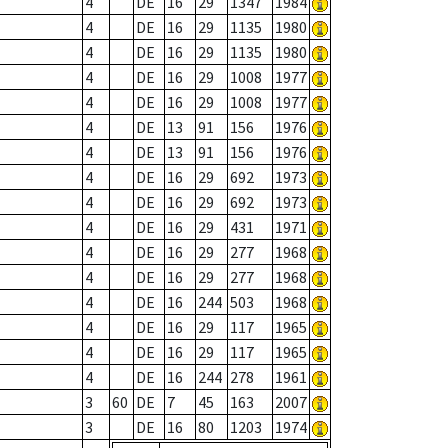
4
DE
16
29
1347
1984
4
DE
16
29
1135
1980
4
DE
16
29
1135
1980
4
DE
16
29
1008
1977
4
DE
16
29
1008
1977
4
DE
13
91
156
1976
4
DE
13
91
156
1976
4
DE
16
29
692
1973
4
DE
16
29
692
1973
4
DE
16
29
431
1971
4
DE
16
29
277
1968
4
DE
16
29
277
1968
4
DE
16
244
503
1968
4
DE
16
29
117
1965
4
DE
16
29
117
1965
4
DE
16
244
278
1961
3
60
DE
7
45
163
2007
3
DE
16
80
1203
1974