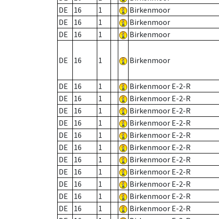
DE
16
1
Birkenmoor
DE
16
1
Birkenmoor
DE
16
1
Birkenmoor
DE
16
1
Birkenmoor
DE
16
1
Birkenmoor E-2-R
DE
16
1
Birkenmoor E-2-R
DE
16
1
Birkenmoor E-2-R
DE
16
1
Birkenmoor E-2-R
DE
16
1
Birkenmoor E-2-R
DE
16
1
Birkenmoor E-2-R
DE
16
1
Birkenmoor E-2-R
DE
16
1
Birkenmoor E-2-R
DE
16
1
Birkenmoor E-2-R
DE
16
1
Birkenmoor E-2-R
DE
16
1
Birkenmoor E-2-R