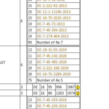
15
DE-2-221-92-2013
15
DE-11-1-11245-2013
15
DE-16-75-2525-2013
6
10
DE-7-45-72-2013
10
DE-7-45-300-2013
10
DE-7-174-404-2013
90
Number of 4a
: 7
12
DE-18-31-55-2019
11
DE-7-45-142-2020
12
DE-7-45-495-2020
AGT
6
20
DE-2-221-166-2020
20
DE-16-75-3289-2020
75
Number of 4a
: 5
3
DE
16
95
996
1987
3
DE
16
80
1203
1974
12
DE-7-45-333-2016
10
DE-7-45-109-2016