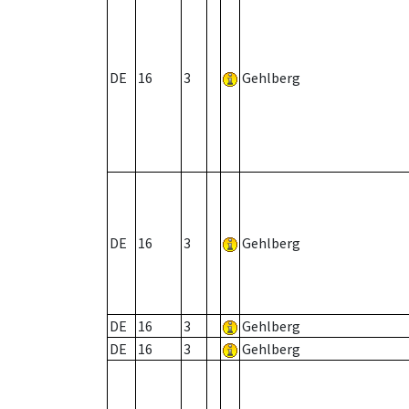
DE
16
3
Gehlberg
DE
16
3
Gehlberg
DE
16
3
Gehlberg
DE
16
3
Gehlberg