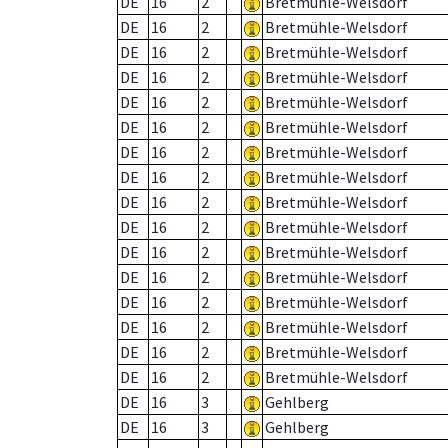
DE
16
2
Bretmühle-Welsdorf
DE
16
2
Bretmühle-Welsdorf
DE
16
2
Bretmühle-Welsdorf
DE
16
2
Bretmühle-Welsdorf
DE
16
2
Bretmühle-Welsdorf
DE
16
2
Bretmühle-Welsdorf
DE
16
2
Bretmühle-Welsdorf
DE
16
2
Bretmühle-Welsdorf
DE
16
2
Bretmühle-Welsdorf
DE
16
2
Bretmühle-Welsdorf
DE
16
2
Bretmühle-Welsdorf
DE
16
2
Bretmühle-Welsdorf
DE
16
2
Bretmühle-Welsdorf
DE
16
2
Bretmühle-Welsdorf
DE
16
2
Bretmühle-Welsdorf
DE
16
2
Bretmühle-Welsdorf
DE
16
3
Gehlberg
DE
16
3
Gehlberg