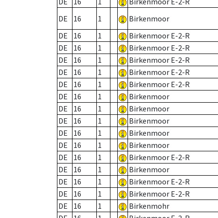
DE
16
1
Birkenmoor E-2-R
DE
16
1
Birkenmoor
DE
16
1
Birkenmoor E-2-R
DE
16
1
Birkenmoor E-2-R
DE
16
1
Birkenmoor E-2-R
DE
16
1
Birkenmoor E-2-R
DE
16
1
Birkenmoor E-2-R
DE
16
1
Birkenmoor
DE
16
1
Birkenmoor
DE
16
1
Birkenmoor
DE
16
1
Birkenmoor
DE
16
1
Birkenmoor
DE
16
1
Birkenmoor E-2-R
DE
16
1
Birkenmoor
DE
16
1
Birkenmoor E-2-R
DE
16
1
Birkenmoor E-2-R
DE
16
1
Birkenmohr