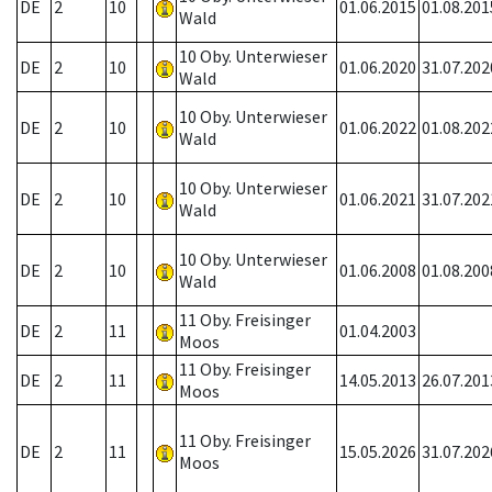
DE
2
10
01.06.2015
01.08.201
Wald
10 Oby. Unterwieser
DE
2
10
01.06.2020
31.07.202
Wald
10 Oby. Unterwieser
DE
2
10
01.06.2022
01.08.202
Wald
10 Oby. Unterwieser
DE
2
10
01.06.2021
31.07.202
Wald
10 Oby. Unterwieser
DE
2
10
01.06.2008
01.08.200
Wald
11 Oby. Freisinger
DE
2
11
01.04.2003
Moos
11 Oby. Freisinger
DE
2
11
14.05.2013
26.07.201
Moos
11 Oby. Freisinger
DE
2
11
15.05.2026
31.07.202
Moos