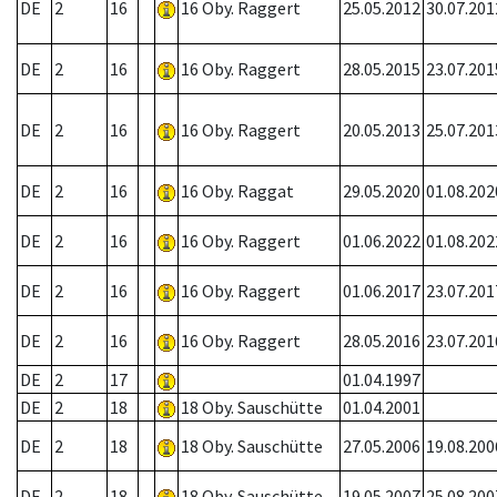
DE
2
16
16 Oby. Raggert
25.05.2012
30.07.201
DE
2
16
16 Oby. Raggert
28.05.2015
23.07.201
DE
2
16
16 Oby. Raggert
20.05.2013
25.07.201
DE
2
16
16 Oby. Raggat
29.05.2020
01.08.202
DE
2
16
16 Oby. Raggert
01.06.2022
01.08.202
DE
2
16
16 Oby. Raggert
01.06.2017
23.07.201
DE
2
16
16 Oby. Raggert
28.05.2016
23.07.201
DE
2
17
01.04.1997
DE
2
18
18 Oby. Sauschütte
01.04.2001
DE
2
18
18 Oby. Sauschütte
27.05.2006
19.08.200
DE
2
18
18 Oby. Sauschütte
19.05.2007
25.08.200