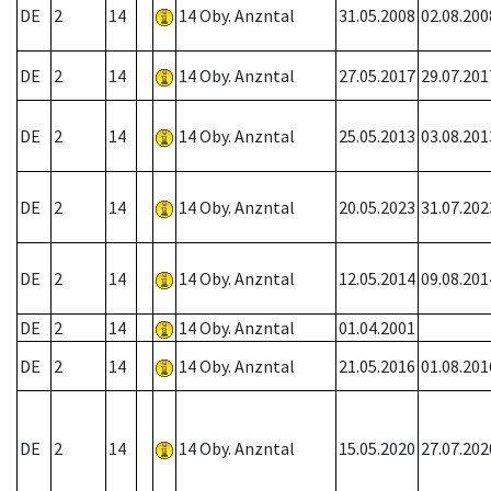
DE
2
14
14 Oby. Anzntal
31.05.2008
02.08.200
DE
2
14
14 Oby. Anzntal
27.05.2017
29.07.201
DE
2
14
14 Oby. Anzntal
25.05.2013
03.08.201
DE
2
14
14 Oby. Anzntal
20.05.2023
31.07.202
DE
2
14
14 Oby. Anzntal
12.05.2014
09.08.201
DE
2
14
14 Oby. Anzntal
01.04.2001
DE
2
14
14 Oby. Anzntal
21.05.2016
01.08.201
DE
2
14
14 Oby. Anzntal
15.05.2020
27.07.202