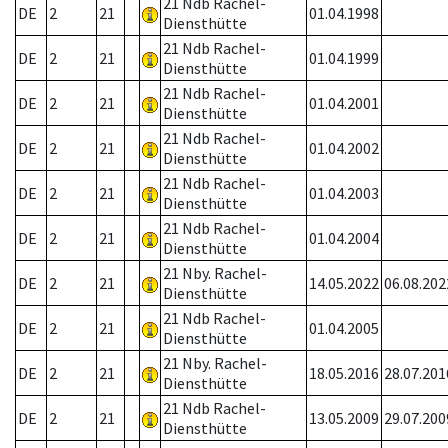
21 Ndb Rachel-
DE
2
21
01.04.1998
Diensthütte
21 Ndb Rachel-
DE
2
21
01.04.1999
Diensthütte
21 Ndb Rachel-
DE
2
21
01.04.2001
Diensthütte
21 Ndb Rachel-
DE
2
21
01.04.2002
Diensthütte
21 Ndb Rachel-
DE
2
21
01.04.2003
Diensthütte
21 Ndb Rachel-
DE
2
21
01.04.2004
Diensthütte
21 Nby. Rachel-
DE
2
21
14.05.2022
06.08.202
Diensthütte
21 Ndb Rachel-
DE
2
21
01.04.2005
Diensthütte
21 Nby. Rachel-
DE
2
21
18.05.2016
28.07.201
Diensthütte
21 Ndb Rachel-
DE
2
21
13.05.2009
29.07.200
Diensthütte