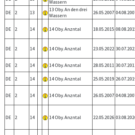
Wassern
13 Oby. An den drei
DE
2
13
26.05.2007
04.08.200
Wassern
DE
2
14
14 Oby. Anzntal
18.05.2015
08.08.201
DE
2
14
14 Oby. Anzntal
23.05.2022
30.07.202
DE
2
14
14 Oby. Anzntal
28.05.2011
30.07.201
DE
2
14
14 Oby. Anzntal
25.05.2019
26.07.201
DE
2
14
14 Oby. Anzntal
26.05.2007
04.08.200
DE
2
14
14 Oby. Anzntal
22.05.2026
03.08.202