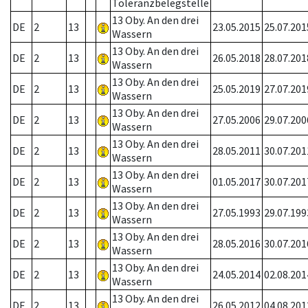
Toleranzbelegstelle
13 Oby. An den drei
DE
2
13
23.05.2015
25.07.201
Wassern
13 Oby. An den drei
DE
2
13
26.05.2018
28.07.201
Wassern
13 Oby. An den drei
DE
2
13
25.05.2019
27.07.201
Wassern
13 Oby. An den drei
DE
2
13
27.05.2006
29.07.200
Wassern
13 Oby. An den drei
DE
2
13
28.05.2011
30.07.201
Wassern
13 Oby. An den drei
DE
2
13
01.05.2017
30.07.201
Wassern
13 Oby. An den drei
DE
2
13
27.05.1993
29.07.199
Wassern
13 Oby. An den drei
DE
2
13
28.05.2016
30.07.201
Wassern
13 Oby. An den drei
DE
2
13
24.05.2014
02.08.201
Wassern
13 Oby. An den drei
DE
2
13
26.05.2012
04.08.201