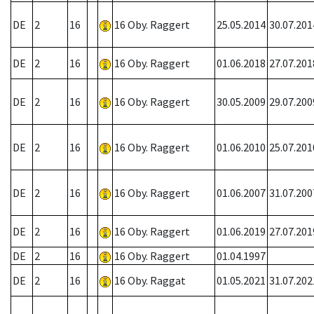
DE
2
16
16 Oby. Raggert
25.05.2014
30.07.201
DE
2
16
16 Oby. Raggert
01.06.2018
27.07.201
DE
2
16
16 Oby. Raggert
30.05.2009
29.07.200
DE
2
16
16 Oby. Raggert
01.06.2010
25.07.201
DE
2
16
16 Oby. Raggert
01.06.2007
31.07.200
DE
2
16
16 Oby. Raggert
01.06.2019
27.07.201
DE
2
16
16 Oby. Raggert
01.04.1997
DE
2
16
16 Oby. Raggat
01.05.2021
31.07.202