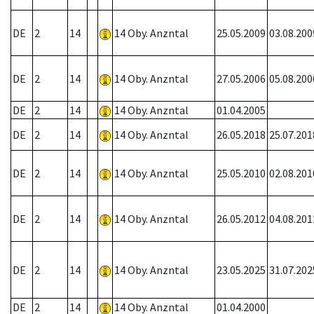
DE
2
14
14 Oby. Anzntal
25.05.2009
03.08.200
DE
2
14
14 Oby. Anzntal
27.05.2006
05.08.200
DE
2
14
14 Oby. Anzntal
01.04.2005
DE
2
14
14 Oby. Anzntal
26.05.2018
25.07.201
DE
2
14
14 Oby. Anzntal
25.05.2010
02.08.201
DE
2
14
14 Oby. Anzntal
26.05.2012
04.08.201
DE
2
14
14 Oby. Anzntal
23.05.2025
31.07.202
DE
2
14
14 Oby. Anzntal
01.04.2000