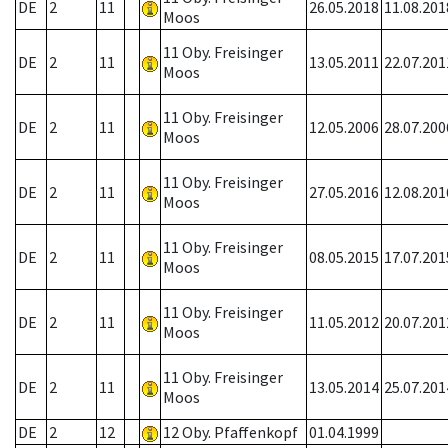
DE
2
11
26.05.2018
11.08.201
Moos
11 Oby. Freisinger
DE
2
11
13.05.2011
22.07.201
Moos
11 Oby. Freisinger
DE
2
11
12.05.2006
28.07.200
Moos
11 Oby. Freisinger
DE
2
11
27.05.2016
12.08.201
Moos
11 Oby. Freisinger
DE
2
11
08.05.2015
17.07.201
Moos
11 Oby. Freisinger
DE
2
11
11.05.2012
20.07.201
Moos
11 Oby. Freisinger
DE
2
11
13.05.2014
25.07.201
Moos
DE
2
12
12 Oby. Pfaffenkopf
01.04.1999