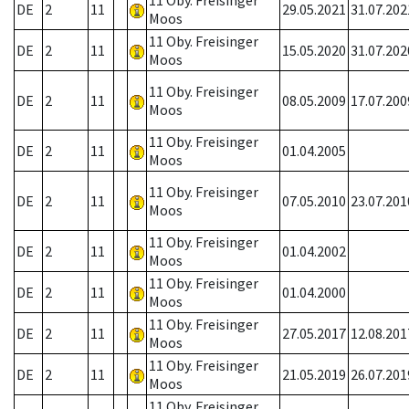
11 Oby. Freisinger
DE
2
11
29.05.2021
31.07.202
Moos
11 Oby. Freisinger
DE
2
11
15.05.2020
31.07.202
Moos
11 Oby. Freisinger
DE
2
11
08.05.2009
17.07.200
Moos
11 Oby. Freisinger
DE
2
11
01.04.2005
Moos
11 Oby. Freisinger
DE
2
11
07.05.2010
23.07.201
Moos
11 Oby. Freisinger
DE
2
11
01.04.2002
Moos
11 Oby. Freisinger
DE
2
11
01.04.2000
Moos
11 Oby. Freisinger
DE
2
11
27.05.2017
12.08.201
Moos
11 Oby. Freisinger
DE
2
11
21.05.2019
26.07.201
Moos
11 Oby. Freisinger