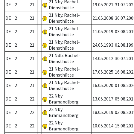
21 Nby. Rachel-
DE
2
21
19.05.2021
31.07.202
Diensthütte
21 Nby. Rachel-
DE
2
21
21.05.2008
30.07.200
Diensthütte
21 Nby. Rachel-
DE
2
21
11.05.2019
03.08.201
Diensthütte
21 Nby. Rachel-
DE
2
21
24.05.1993
02.08.199
Diensthütte
21 Ndb. Rachel-
DE
2
21
14.05.2012
30.07.201
Diensthütte
21 Nby. Rachel-
DE
2
21
17.05.2025
16.08.202
Diensthütte
21 Nby. Rachel-
DE
2
21
16.05.2020
01.08.202
Diensthütte
22 Nby
DE
2
22
13.05.2017
05.08.201
Bramandlberg
22 Nby
DE
2
22
18.05.2019
03.08.201
Bramandlberg
22 Nby
DE
2
22
10.05.2014
15.08.201
Bramandlberg