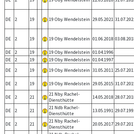
DE
2
19
19 Oby. Wendelstein
29.05.2021
31.07.202
DE
2
19
19 Oby. Wendelstein
01.06.2018
03.08.201
DE
2
19
19 Oby. Wendelstein
01.04.1996
DE
2
19
19 Oby. Wendelstein
01.04.1997
DE
2
19
19 Oby. Wendelstein
31.05.2011
25.07.201
DE
2
19
19 Oby. Wendelstein
29.05.2015
31.07.201
21 Nby. Rachel-
DE
2
21
14.05.2018
28.07.201
Diensthütte
21 Ndb Rachel-
DE
2
21
13.05.1991
29.07.199
Diensthütte
21 Nby. Rachel-
DE
2
21
20.05.2017
29.07.201
Diensthütte