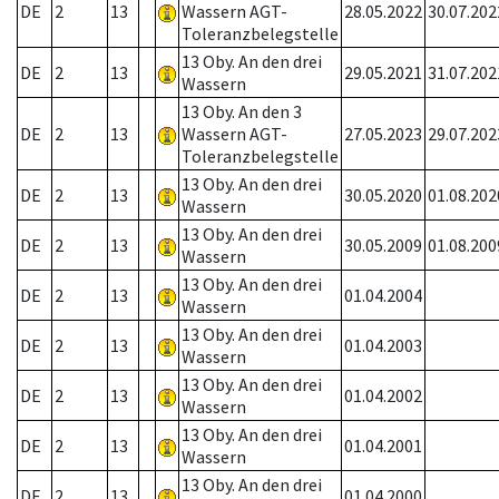
DE
2
13
Wassern AGT-
28.05.2022
30.07.202
Toleranzbelegstelle
13 Oby. An den drei
DE
2
13
29.05.2021
31.07.202
Wassern
13 Oby. An den 3
DE
2
13
Wassern AGT-
27.05.2023
29.07.202
Toleranzbelegstelle
13 Oby. An den drei
DE
2
13
30.05.2020
01.08.202
Wassern
13 Oby. An den drei
DE
2
13
30.05.2009
01.08.200
Wassern
13 Oby. An den drei
DE
2
13
01.04.2004
Wassern
13 Oby. An den drei
DE
2
13
01.04.2003
Wassern
13 Oby. An den drei
DE
2
13
01.04.2002
Wassern
13 Oby. An den drei
DE
2
13
01.04.2001
Wassern
13 Oby. An den drei
DE
2
13
01.04.2000