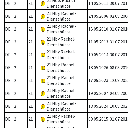
21 Ndb. Rachel-
DE
2
21
14.05.2011
30.07.201
Diensthütte
21 Nby. Rachel-
DE
2
21
24.05.2006
02.08.200
Diensthütte
21 Nby. Rachel-
DE
2
21
15.05.2010
31.07.201
Diensthütte
21 Nby Rachel-
DE
2
21
11.05.2013
31.07.201
Diensthütte
21 Nby Rachel-
DE
2
21
10.05.2014
30.07.201
Diensthütte
21 Nby. Rachel-
DE
2
21
13.05.2026
08.08.202
Diensthütte
21 Nby. Rachel-
DE
2
21
17.05.2023
12.08.202
Diensthütte
21 Nby. Rachel-
DE
2
21
19.05.2007
04.08.200
Diensthütte
21 Nby. Rachel-
DE
2
21
18.05.2024
10.08.202
Diensthütte
21 Nby Rachel-
DE
2
21
09.05.2015
31.07.201
Diensthütte