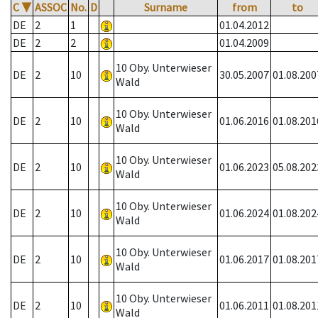
C
▼
ASSOC
No.
D
Surname
from
to
DE
2
1
01.04.2012
DE
2
2
01.04.2009
10 Oby. Unterwieser
DE
2
10
30.05.2007
01.08.200
Wald
10 Oby. Unterwieser
DE
2
10
01.06.2016
01.08.201
Wald
10 Oby. Unterwieser
DE
2
10
01.06.2023
05.08.202
Wald
10 Oby. Unterwieser
DE
2
10
01.06.2024
01.08.202
Wald
10 Oby. Unterwieser
DE
2
10
01.06.2017
01.08.201
Wald
10 Oby. Unterwieser
DE
2
10
01.06.2011
01.08.201
Wald