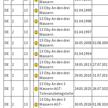
Wassern
13 Oby. An den drei
DE
2
13
01.04.1999
Wassern
13 Oby. An den drei
DE
2
13
01.04.1998
Wassern
13 Oby. An den drei
DE
2
13
01.04.1997
Wassern
13 Oby. An den drei
DE
2
13
26.05.2008
02.08.200
Wassern
13 Oby. An den drei
DE
2
13
01.04.1994
Wassern
13 Oby. An den drei
DE
2
13
18.05.2013
27.07.201
Wassern
13 Oby. An den drei
DE
2
13
29.05.2010
31.07.201
Wassern
13 Oby. An den 3
DE
2
13
Wassern AGT-
24.05.2025
26.07.202
Toleranzbelegstelle
13 Oby. An den 3
DE
2
13
Wassern AGT-
30.05.2026
01.08.202