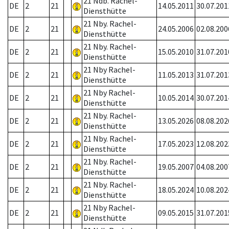
21 Ndb. Rachel-
DE
2
21
14.05.2011
30.07.201
Diensthütte
21 Nby. Rachel-
DE
2
21
24.05.2006
02.08.200
Diensthütte
21 Nby. Rachel-
DE
2
21
15.05.2010
31.07.201
Diensthütte
21 Nby Rachel-
DE
2
21
11.05.2013
31.07.201
Diensthütte
21 Nby Rachel-
DE
2
21
10.05.2014
30.07.201
Diensthütte
21 Nby. Rachel-
DE
2
21
13.05.2026
08.08.202
Diensthütte
21 Nby. Rachel-
DE
2
21
17.05.2023
12.08.202
Diensthütte
21 Nby. Rachel-
DE
2
21
19.05.2007
04.08.200
Diensthütte
21 Nby. Rachel-
DE
2
21
18.05.2024
10.08.202
Diensthütte
21 Nby Rachel-
DE
2
21
09.05.2015
31.07.201
Diensthütte