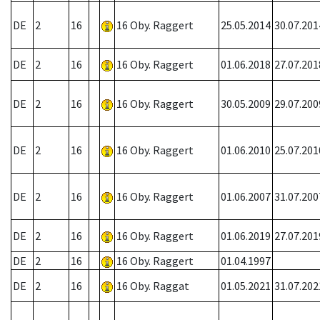
DE
2
16
16 Oby. Raggert
25.05.2014
30.07.201
DE
2
16
16 Oby. Raggert
01.06.2018
27.07.201
DE
2
16
16 Oby. Raggert
30.05.2009
29.07.200
DE
2
16
16 Oby. Raggert
01.06.2010
25.07.201
DE
2
16
16 Oby. Raggert
01.06.2007
31.07.200
DE
2
16
16 Oby. Raggert
01.06.2019
27.07.201
DE
2
16
16 Oby. Raggert
01.04.1997
DE
2
16
16 Oby. Raggat
01.05.2021
31.07.202