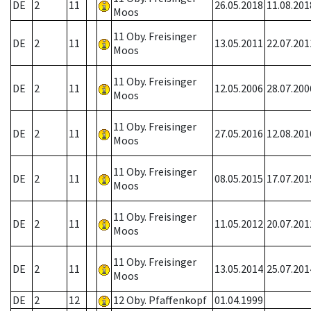
DE
2
11
26.05.2018
11.08.201
Moos
11 Oby. Freisinger
DE
2
11
13.05.2011
22.07.201
Moos
11 Oby. Freisinger
DE
2
11
12.05.2006
28.07.200
Moos
11 Oby. Freisinger
DE
2
11
27.05.2016
12.08.201
Moos
11 Oby. Freisinger
DE
2
11
08.05.2015
17.07.201
Moos
11 Oby. Freisinger
DE
2
11
11.05.2012
20.07.201
Moos
11 Oby. Freisinger
DE
2
11
13.05.2014
25.07.201
Moos
DE
2
12
12 Oby. Pfaffenkopf
01.04.1999