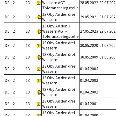
DE
2
13
Wassern AGT-
28.05.2022
30.07.202
Toleranzbelegstelle
13 Oby. An den drei
DE
2
13
29.05.2021
31.07.202
Wassern
13 Oby. An den 3
DE
2
13
Wassern AGT-
27.05.2023
29.07.202
Toleranzbelegstelle
13 Oby. An den drei
DE
2
13
30.05.2020
01.08.202
Wassern
13 Oby. An den drei
DE
2
13
30.05.2009
01.08.200
Wassern
13 Oby. An den drei
DE
2
13
01.04.2004
Wassern
13 Oby. An den drei
DE
2
13
01.04.2003
Wassern
13 Oby. An den drei
DE
2
13
01.04.2002
Wassern
13 Oby. An den drei
DE
2
13
01.04.2001
Wassern
13 Oby. An den drei
DE
2
13
01.04.2000