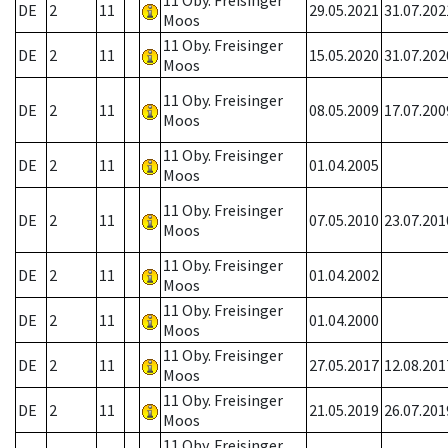
11 Oby. Freisinger
DE
2
11
29.05.2021
31.07.202
Moos
11 Oby. Freisinger
DE
2
11
15.05.2020
31.07.202
Moos
11 Oby. Freisinger
DE
2
11
08.05.2009
17.07.200
Moos
11 Oby. Freisinger
DE
2
11
01.04.2005
Moos
11 Oby. Freisinger
DE
2
11
07.05.2010
23.07.201
Moos
11 Oby. Freisinger
DE
2
11
01.04.2002
Moos
11 Oby. Freisinger
DE
2
11
01.04.2000
Moos
11 Oby. Freisinger
DE
2
11
27.05.2017
12.08.201
Moos
11 Oby. Freisinger
DE
2
11
21.05.2019
26.07.201
Moos
11 Oby. Freisinger