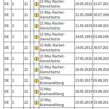
21 Nby. Rachel-
DE
2
21
19.05.2021
31.07.202
Diensthütte
21 Nby. Rachel-
DE
2
21
21.05.2008
30.07.200
Diensthütte
21 Nby. Rachel-
DE
2
21
11.05.2019
03.08.201
Diensthütte
21 Nby. Rachel-
DE
2
21
24.05.1993
02.08.199
Diensthütte
21 Ndb. Rachel-
DE
2
21
14.05.2012
30.07.201
Diensthütte
21 Nby. Rachel-
DE
2
21
17.05.2025
16.08.202
Diensthütte
21 Nby. Rachel-
DE
2
21
16.05.2020
01.08.202
Diensthütte
22 Nby
DE
2
22
13.05.2017
05.08.201
Bramandlberg
22 Nby
DE
2
22
18.05.2019
03.08.201
Bramandlberg
22 Nby
DE
2
22
10.05.2014
15.08.201
Bramandlberg