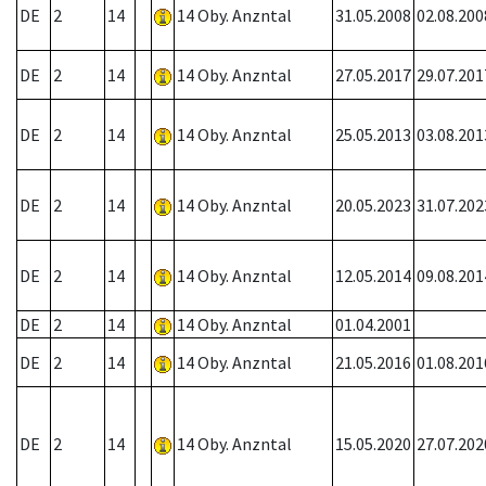
DE
2
14
14 Oby. Anzntal
31.05.2008
02.08.200
DE
2
14
14 Oby. Anzntal
27.05.2017
29.07.201
DE
2
14
14 Oby. Anzntal
25.05.2013
03.08.201
DE
2
14
14 Oby. Anzntal
20.05.2023
31.07.202
DE
2
14
14 Oby. Anzntal
12.05.2014
09.08.201
DE
2
14
14 Oby. Anzntal
01.04.2001
DE
2
14
14 Oby. Anzntal
21.05.2016
01.08.201
DE
2
14
14 Oby. Anzntal
15.05.2020
27.07.202