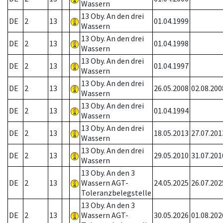
Wassern
13 Oby. An den drei
DE
2
13
01.04.1999
Wassern
13 Oby. An den drei
DE
2
13
01.04.1998
Wassern
13 Oby. An den drei
DE
2
13
01.04.1997
Wassern
13 Oby. An den drei
DE
2
13
26.05.2008
02.08.200
Wassern
13 Oby. An den drei
DE
2
13
01.04.1994
Wassern
13 Oby. An den drei
DE
2
13
18.05.2013
27.07.201
Wassern
13 Oby. An den drei
DE
2
13
29.05.2010
31.07.201
Wassern
13 Oby. An den 3
DE
2
13
Wassern AGT-
24.05.2025
26.07.202
Toleranzbelegstelle
13 Oby. An den 3
DE
2
13
Wassern AGT-
30.05.2026
01.08.202