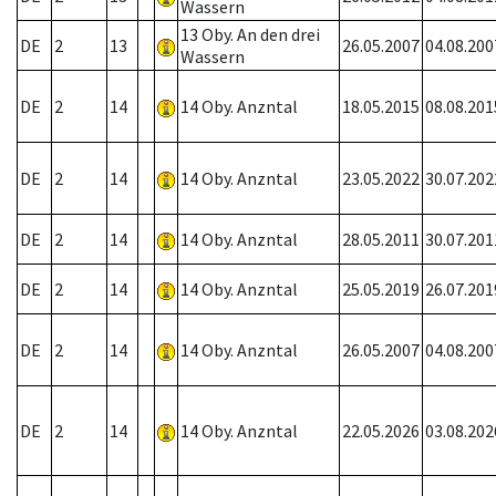
Wassern
13 Oby. An den drei
DE
2
13
26.05.2007
04.08.200
Wassern
DE
2
14
14 Oby. Anzntal
18.05.2015
08.08.201
DE
2
14
14 Oby. Anzntal
23.05.2022
30.07.202
DE
2
14
14 Oby. Anzntal
28.05.2011
30.07.201
DE
2
14
14 Oby. Anzntal
25.05.2019
26.07.201
DE
2
14
14 Oby. Anzntal
26.05.2007
04.08.200
DE
2
14
14 Oby. Anzntal
22.05.2026
03.08.202