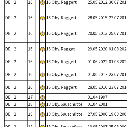
DE
2
16
16 Oby. Raggert
25.05.2012
30.07.201
DE
2
16
16 Oby. Raggert
28.05.2015
23.07.201
DE
2
16
16 Oby. Raggert
20.05.2013
25.07.201
DE
2
16
16 Oby. Raggat
29.05.2020
01.08.202
DE
2
16
16 Oby. Raggert
01.06.2022
01.08.202
DE
2
16
16 Oby. Raggert
01.06.2017
23.07.201
DE
2
16
16 Oby. Raggert
28.05.2016
23.07.201
DE
2
17
01.04.1997
DE
2
18
18 Oby. Sauschütte
01.04.2001
DE
2
18
18 Oby. Sauschütte
27.05.2006
19.08.200
DE
2
18
18 Oby. Sauschütte
19.05.2007
25.08.200