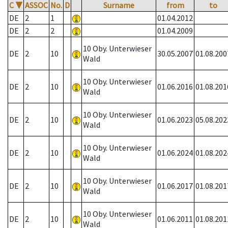
C
▼
ASSOC
No.
D
Surname
from
to
DE
2
1
01.04.2012
DE
2
2
01.04.2009
10 Oby. Unterwieser
DE
2
10
30.05.2007
01.08.200
Wald
10 Oby. Unterwieser
DE
2
10
01.06.2016
01.08.201
Wald
10 Oby. Unterwieser
DE
2
10
01.06.2023
05.08.202
Wald
10 Oby. Unterwieser
DE
2
10
01.06.2024
01.08.202
Wald
10 Oby. Unterwieser
DE
2
10
01.06.2017
01.08.201
Wald
10 Oby. Unterwieser
DE
2
10
01.06.2011
01.08.201
Wald