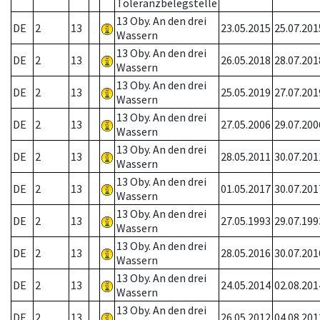
Toleranzbelegstelle
13 Oby. An den drei
DE
2
13
23.05.2015
25.07.201
Wassern
13 Oby. An den drei
DE
2
13
26.05.2018
28.07.201
Wassern
13 Oby. An den drei
DE
2
13
25.05.2019
27.07.201
Wassern
13 Oby. An den drei
DE
2
13
27.05.2006
29.07.200
Wassern
13 Oby. An den drei
DE
2
13
28.05.2011
30.07.201
Wassern
13 Oby. An den drei
DE
2
13
01.05.2017
30.07.201
Wassern
13 Oby. An den drei
DE
2
13
27.05.1993
29.07.199
Wassern
13 Oby. An den drei
DE
2
13
28.05.2016
30.07.201
Wassern
13 Oby. An den drei
DE
2
13
24.05.2014
02.08.201
Wassern
13 Oby. An den drei
DE
2
13
26.05.2012
04.08.201