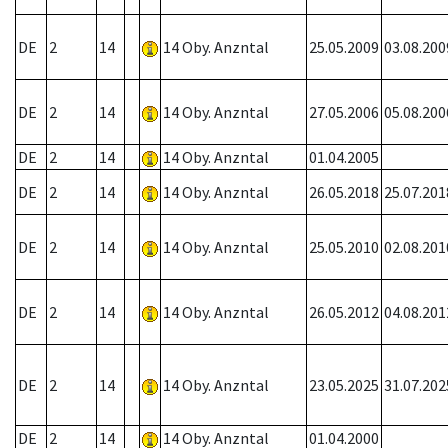
DE
2
14
14 Oby. Anzntal
25.05.2009
03.08.200
DE
2
14
14 Oby. Anzntal
27.05.2006
05.08.200
DE
2
14
14 Oby. Anzntal
01.04.2005
DE
2
14
14 Oby. Anzntal
26.05.2018
25.07.201
DE
2
14
14 Oby. Anzntal
25.05.2010
02.08.201
DE
2
14
14 Oby. Anzntal
26.05.2012
04.08.201
DE
2
14
14 Oby. Anzntal
23.05.2025
31.07.202
DE
2
14
14 Oby. Anzntal
01.04.2000