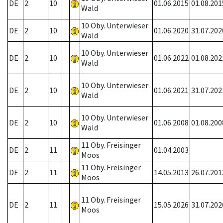
DE
2
10
01.06.2015
01.08.201
Wald
10 Oby. Unterwieser
DE
2
10
01.06.2020
31.07.202
Wald
10 Oby. Unterwieser
DE
2
10
01.06.2022
01.08.202
Wald
10 Oby. Unterwieser
DE
2
10
01.06.2021
31.07.202
Wald
10 Oby. Unterwieser
DE
2
10
01.06.2008
01.08.200
Wald
11 Oby. Freisinger
DE
2
11
01.04.2003
Moos
11 Oby. Freisinger
DE
2
11
14.05.2013
26.07.201
Moos
11 Oby. Freisinger
DE
2
11
15.05.2026
31.07.202
Moos