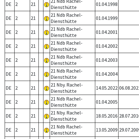
21 Ndb Rachel-
DE
2
21
01.04.1998
Diensthütte
21 Ndb Rachel-
DE
2
21
01.04.1999
Diensthütte
21 Ndb Rachel-
DE
2
21
01.04.2001
Diensthütte
21 Ndb Rachel-
DE
2
21
01.04.2002
Diensthütte
21 Ndb Rachel-
DE
2
21
01.04.2003
Diensthütte
21 Ndb Rachel-
DE
2
21
01.04.2004
Diensthütte
21 Nby. Rachel-
DE
2
21
14.05.2022
06.08.202
Diensthütte
21 Ndb Rachel-
DE
2
21
01.04.2005
Diensthütte
21 Nby. Rachel-
DE
2
21
18.05.2016
28.07.201
Diensthütte
21 Ndb Rachel-
DE
2
21
13.05.2009
29.07.200
Diensthütte