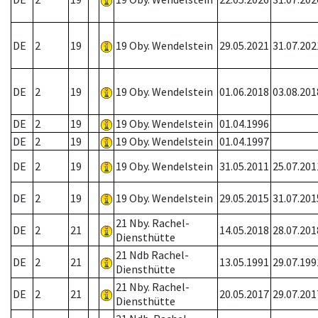
DE
2
19
19 Oby. Wendelstein
29.05.2021
31.07.202
DE
2
19
19 Oby. Wendelstein
01.06.2018
03.08.201
DE
2
19
19 Oby. Wendelstein
01.04.1996
DE
2
19
19 Oby. Wendelstein
01.04.1997
DE
2
19
19 Oby. Wendelstein
31.05.2011
25.07.201
DE
2
19
19 Oby. Wendelstein
29.05.2015
31.07.201
21 Nby. Rachel-
DE
2
21
14.05.2018
28.07.201
Diensthütte
21 Ndb Rachel-
DE
2
21
13.05.1991
29.07.199
Diensthütte
21 Nby. Rachel-
DE
2
21
20.05.2017
29.07.201
Diensthütte