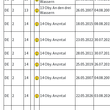
Wassern
13 Oby. An den drei
DE
2
13
26.05.2007
04.08.200
Wassern
DE
2
14
14 Oby. Anzntal
18.05.2015
08.08.201
DE
2
14
14 Oby. Anzntal
23.05.2022
30.07.202
DE
2
14
14 Oby. Anzntal
28.05.2011
30.07.201
DE
2
14
14 Oby. Anzntal
25.05.2019
26.07.201
DE
2
14
14 Oby. Anzntal
26.05.2007
04.08.200
DE
2
14
14 Oby. Anzntal
22.05.2026
03.08.202