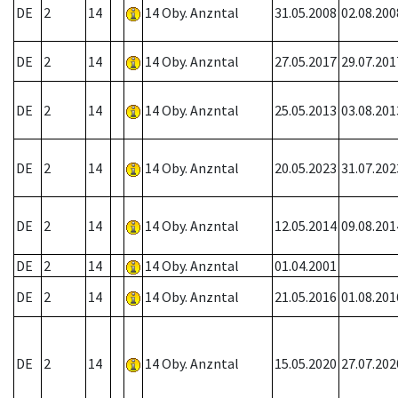
DE
2
14
14 Oby. Anzntal
31.05.2008
02.08.200
DE
2
14
14 Oby. Anzntal
27.05.2017
29.07.201
DE
2
14
14 Oby. Anzntal
25.05.2013
03.08.201
DE
2
14
14 Oby. Anzntal
20.05.2023
31.07.202
DE
2
14
14 Oby. Anzntal
12.05.2014
09.08.201
DE
2
14
14 Oby. Anzntal
01.04.2001
DE
2
14
14 Oby. Anzntal
21.05.2016
01.08.201
DE
2
14
14 Oby. Anzntal
15.05.2020
27.07.202