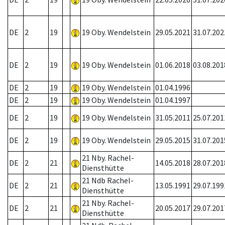
DE
2
19
19 Oby. Wendelstein
29.05.2021
31.07.202
DE
2
19
19 Oby. Wendelstein
01.06.2018
03.08.201
DE
2
19
19 Oby. Wendelstein
01.04.1996
DE
2
19
19 Oby. Wendelstein
01.04.1997
DE
2
19
19 Oby. Wendelstein
31.05.2011
25.07.201
DE
2
19
19 Oby. Wendelstein
29.05.2015
31.07.201
21 Nby. Rachel-
DE
2
21
14.05.2018
28.07.201
Diensthütte
21 Ndb Rachel-
DE
2
21
13.05.1991
29.07.199
Diensthütte
21 Nby. Rachel-
DE
2
21
20.05.2017
29.07.201
Diensthütte