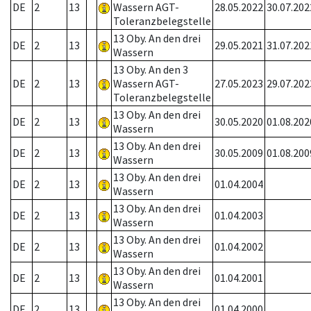
DE
2
13
Wassern AGT-
28.05.2022
30.07.202
Toleranzbelegstelle
13 Oby. An den drei
DE
2
13
29.05.2021
31.07.202
Wassern
13 Oby. An den 3
DE
2
13
Wassern AGT-
27.05.2023
29.07.202
Toleranzbelegstelle
13 Oby. An den drei
DE
2
13
30.05.2020
01.08.202
Wassern
13 Oby. An den drei
DE
2
13
30.05.2009
01.08.200
Wassern
13 Oby. An den drei
DE
2
13
01.04.2004
Wassern
13 Oby. An den drei
DE
2
13
01.04.2003
Wassern
13 Oby. An den drei
DE
2
13
01.04.2002
Wassern
13 Oby. An den drei
DE
2
13
01.04.2001
Wassern
13 Oby. An den drei
DE
2
13
01.04.2000