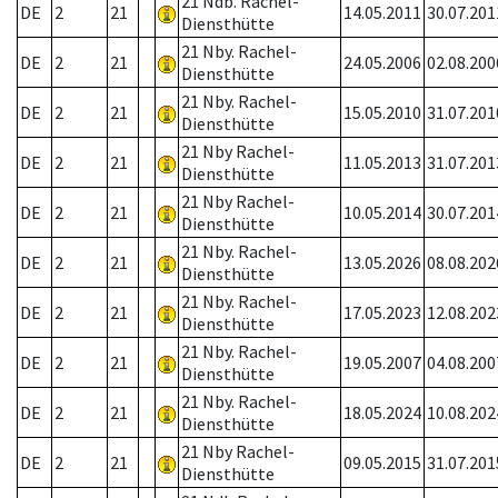
21 Ndb. Rachel-
DE
2
21
14.05.2011
30.07.201
Diensthütte
21 Nby. Rachel-
DE
2
21
24.05.2006
02.08.200
Diensthütte
21 Nby. Rachel-
DE
2
21
15.05.2010
31.07.201
Diensthütte
21 Nby Rachel-
DE
2
21
11.05.2013
31.07.201
Diensthütte
21 Nby Rachel-
DE
2
21
10.05.2014
30.07.201
Diensthütte
21 Nby. Rachel-
DE
2
21
13.05.2026
08.08.202
Diensthütte
21 Nby. Rachel-
DE
2
21
17.05.2023
12.08.202
Diensthütte
21 Nby. Rachel-
DE
2
21
19.05.2007
04.08.200
Diensthütte
21 Nby. Rachel-
DE
2
21
18.05.2024
10.08.202
Diensthütte
21 Nby Rachel-
DE
2
21
09.05.2015
31.07.201
Diensthütte