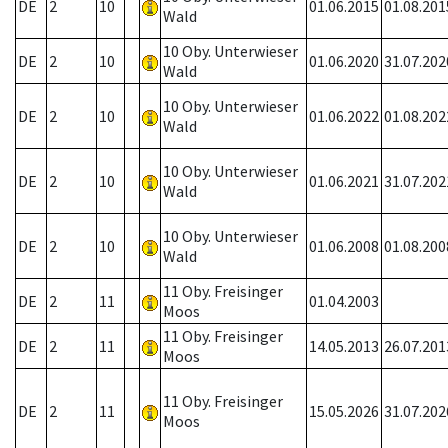
DE
2
10
01.06.2015
01.08.201
Wald
10 Oby. Unterwieser
DE
2
10
01.06.2020
31.07.202
Wald
10 Oby. Unterwieser
DE
2
10
01.06.2022
01.08.202
Wald
10 Oby. Unterwieser
DE
2
10
01.06.2021
31.07.202
Wald
10 Oby. Unterwieser
DE
2
10
01.06.2008
01.08.200
Wald
11 Oby. Freisinger
DE
2
11
01.04.2003
Moos
11 Oby. Freisinger
DE
2
11
14.05.2013
26.07.201
Moos
11 Oby. Freisinger
DE
2
11
15.05.2026
31.07.202
Moos