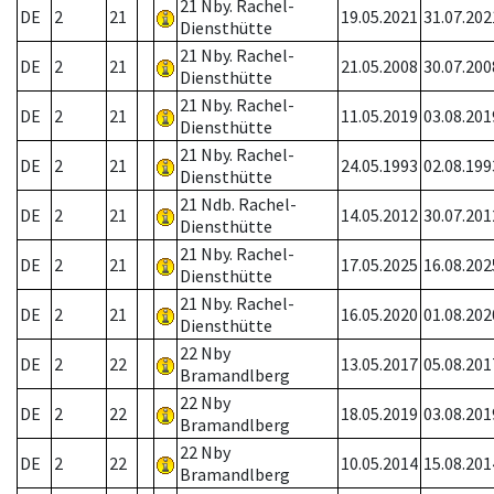
21 Nby. Rachel-
DE
2
21
19.05.2021
31.07.202
Diensthütte
21 Nby. Rachel-
DE
2
21
21.05.2008
30.07.200
Diensthütte
21 Nby. Rachel-
DE
2
21
11.05.2019
03.08.201
Diensthütte
21 Nby. Rachel-
DE
2
21
24.05.1993
02.08.199
Diensthütte
21 Ndb. Rachel-
DE
2
21
14.05.2012
30.07.201
Diensthütte
21 Nby. Rachel-
DE
2
21
17.05.2025
16.08.202
Diensthütte
21 Nby. Rachel-
DE
2
21
16.05.2020
01.08.202
Diensthütte
22 Nby
DE
2
22
13.05.2017
05.08.201
Bramandlberg
22 Nby
DE
2
22
18.05.2019
03.08.201
Bramandlberg
22 Nby
DE
2
22
10.05.2014
15.08.201
Bramandlberg