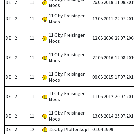
DE
2
11
26.05.2018
11.08.201
Moos
11 Oby. Freisinger
DE
2
11
13.05.2011
22.07.201
Moos
11 Oby. Freisinger
DE
2
11
12.05.2006
28.07.200
Moos
11 Oby. Freisinger
DE
2
11
27.05.2016
12.08.201
Moos
11 Oby. Freisinger
DE
2
11
08.05.2015
17.07.201
Moos
11 Oby. Freisinger
DE
2
11
11.05.2012
20.07.201
Moos
11 Oby. Freisinger
DE
2
11
13.05.2014
25.07.201
Moos
DE
2
12
12 Oby. Pfaffenkopf
01.04.1999