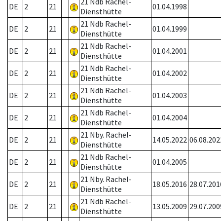
21 Ndb Rachel-
DE
2
21
01.04.1998
Diensthütte
21 Ndb Rachel-
DE
2
21
01.04.1999
Diensthütte
21 Ndb Rachel-
DE
2
21
01.04.2001
Diensthütte
21 Ndb Rachel-
DE
2
21
01.04.2002
Diensthütte
21 Ndb Rachel-
DE
2
21
01.04.2003
Diensthütte
21 Ndb Rachel-
DE
2
21
01.04.2004
Diensthütte
21 Nby. Rachel-
DE
2
21
14.05.2022
06.08.202
Diensthütte
21 Ndb Rachel-
DE
2
21
01.04.2005
Diensthütte
21 Nby. Rachel-
DE
2
21
18.05.2016
28.07.201
Diensthütte
21 Ndb Rachel-
DE
2
21
13.05.2009
29.07.200
Diensthütte