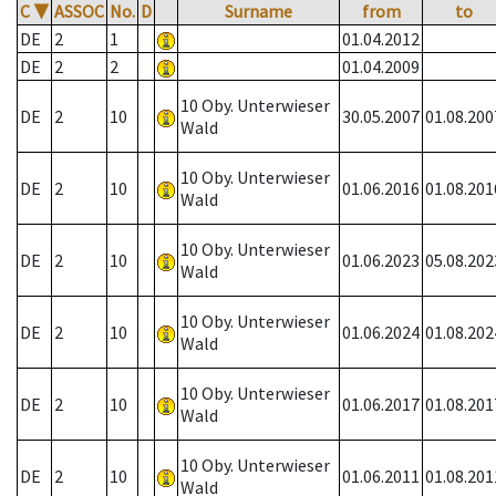
C
▼
ASSOC
No.
D
Surname
from
to
DE
2
1
01.04.2012
DE
2
2
01.04.2009
10 Oby. Unterwieser
DE
2
10
30.05.2007
01.08.200
Wald
10 Oby. Unterwieser
DE
2
10
01.06.2016
01.08.201
Wald
10 Oby. Unterwieser
DE
2
10
01.06.2023
05.08.202
Wald
10 Oby. Unterwieser
DE
2
10
01.06.2024
01.08.202
Wald
10 Oby. Unterwieser
DE
2
10
01.06.2017
01.08.201
Wald
10 Oby. Unterwieser
DE
2
10
01.06.2011
01.08.201
Wald