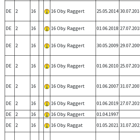
DE
2
16
16 Oby. Raggert
25.05.2014
30.07.201
DE
2
16
16 Oby. Raggert
01.06.2018
27.07.201
DE
2
16
16 Oby. Raggert
30.05.2009
29.07.200
DE
2
16
16 Oby. Raggert
01.06.2010
25.07.201
DE
2
16
16 Oby. Raggert
01.06.2007
31.07.200
DE
2
16
16 Oby. Raggert
01.06.2019
27.07.201
DE
2
16
16 Oby. Raggert
01.04.1997
DE
2
16
16 Oby. Raggat
01.05.2021
31.07.202