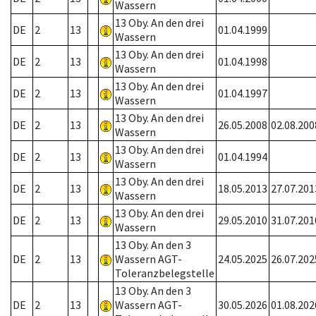
Wassern
13 Oby. An den drei
DE
2
13
01.04.1999
Wassern
13 Oby. An den drei
DE
2
13
01.04.1998
Wassern
13 Oby. An den drei
DE
2
13
01.04.1997
Wassern
13 Oby. An den drei
DE
2
13
26.05.2008
02.08.200
Wassern
13 Oby. An den drei
DE
2
13
01.04.1994
Wassern
13 Oby. An den drei
DE
2
13
18.05.2013
27.07.201
Wassern
13 Oby. An den drei
DE
2
13
29.05.2010
31.07.201
Wassern
13 Oby. An den 3
DE
2
13
Wassern AGT-
24.05.2025
26.07.202
Toleranzbelegstelle
13 Oby. An den 3
DE
2
13
Wassern AGT-
30.05.2026
01.08.202