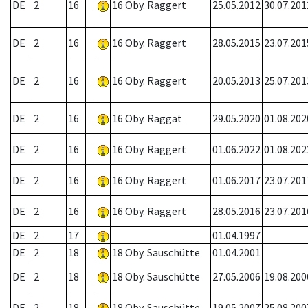
DE
2
16
16 Oby. Raggert
25.05.2012
30.07.201
DE
2
16
16 Oby. Raggert
28.05.2015
23.07.201
DE
2
16
16 Oby. Raggert
20.05.2013
25.07.201
DE
2
16
16 Oby. Raggat
29.05.2020
01.08.202
DE
2
16
16 Oby. Raggert
01.06.2022
01.08.202
DE
2
16
16 Oby. Raggert
01.06.2017
23.07.201
DE
2
16
16 Oby. Raggert
28.05.2016
23.07.201
DE
2
17
01.04.1997
DE
2
18
18 Oby. Sauschütte
01.04.2001
DE
2
18
18 Oby. Sauschütte
27.05.2006
19.08.200
DE
2
18
18 Oby. Sauschütte
19.05.2007
25.08.200