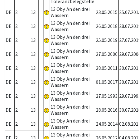
Toleranzbelegstelle
13 Oby. An den drei
DE
2
13
23.05.2015
25.07.201
Wassern
13 Oby. An den drei
DE
2
13
26.05.2018
28.07.201
Wassern
13 Oby. An den drei
DE
2
13
25.05.2019
27.07.201
Wassern
13 Oby. An den drei
DE
2
13
27.05.2006
29.07.200
Wassern
13 Oby. An den drei
DE
2
13
28.05.2011
30.07.201
Wassern
13 Oby. An den drei
DE
2
13
01.05.2017
30.07.201
Wassern
13 Oby. An den drei
DE
2
13
27.05.1993
29.07.199
Wassern
13 Oby. An den drei
DE
2
13
28.05.2016
30.07.201
Wassern
13 Oby. An den drei
DE
2
13
24.05.2014
02.08.201
Wassern
13 Oby. An den drei
DE
2
13
26.05.2012
04.08.201