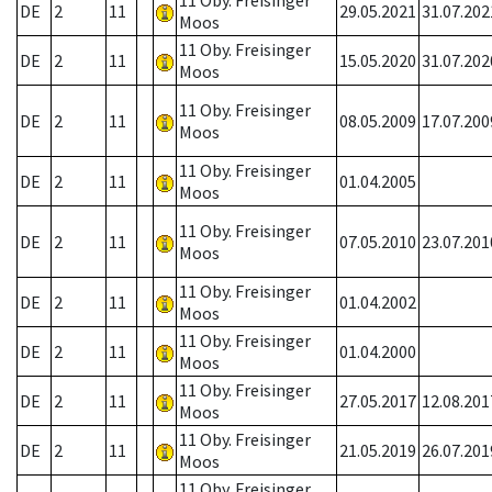
11 Oby. Freisinger
DE
2
11
29.05.2021
31.07.202
Moos
11 Oby. Freisinger
DE
2
11
15.05.2020
31.07.202
Moos
11 Oby. Freisinger
DE
2
11
08.05.2009
17.07.200
Moos
11 Oby. Freisinger
DE
2
11
01.04.2005
Moos
11 Oby. Freisinger
DE
2
11
07.05.2010
23.07.201
Moos
11 Oby. Freisinger
DE
2
11
01.04.2002
Moos
11 Oby. Freisinger
DE
2
11
01.04.2000
Moos
11 Oby. Freisinger
DE
2
11
27.05.2017
12.08.201
Moos
11 Oby. Freisinger
DE
2
11
21.05.2019
26.07.201
Moos
11 Oby. Freisinger