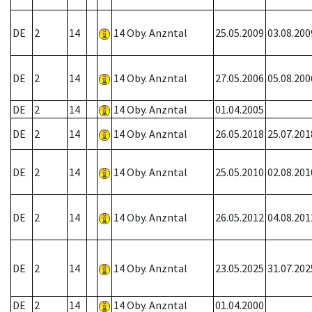
DE
2
14
14 Oby. Anzntal
25.05.2009
03.08.200
DE
2
14
14 Oby. Anzntal
27.05.2006
05.08.200
DE
2
14
14 Oby. Anzntal
01.04.2005
DE
2
14
14 Oby. Anzntal
26.05.2018
25.07.201
DE
2
14
14 Oby. Anzntal
25.05.2010
02.08.201
DE
2
14
14 Oby. Anzntal
26.05.2012
04.08.201
DE
2
14
14 Oby. Anzntal
23.05.2025
31.07.202
DE
2
14
14 Oby. Anzntal
01.04.2000