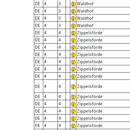
DE
4
3
Waldhof
DE
4
3
Waldhof
DE
4
3
Waldhof
DE
4
3
Waldhof
DE
4
4
Zippelsförde
DE
4
4
Zippelsförde
DE
4
4
Zippelsförde
DE
4
4
Zippelsförde
DE
4
4
Zippelsförde
DE
4
4
Zippelsförde
DE
4
4
Zippelsförde
DE
4
4
Zippelsförde
DE
4
4
Zippelsförde
DE
4
4
Zippelsförde
DE
4
4
Zippelsförde
DE
4
4
Zippelsförde
DE
4
4
Zippelsförde