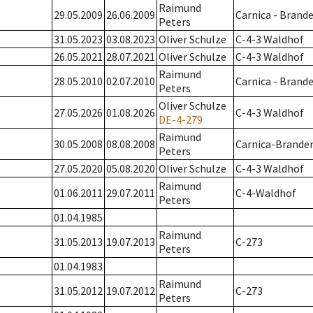
Raimund
29.05.2009
26.06.2009
Carnica - Brand
Peters
31.05.2023
03.08.2023
Oliver Schulze
C-4-3 Waldhof
26.05.2021
28.07.2021
Oliver Schulze
C-4-3 Waldhof
Raimund
28.05.2010
02.07.2010
Carnica - Bran
Peters
Oliver Schulze
27.05.2026
01.08.2026
C-4-3 Waldhof
DE-4-279
Raimund
30.05.2008
08.08.2008
Carnica-Brande
Peters
27.05.2020
05.08.2020
Oliver Schulze
C-4-3 Waldhof
Raimund
01.06.2011
29.07.2011
C-4-Waldhof
Peters
01.04.1985
Raimund
31.05.2013
19.07.2013
C-273
Peters
01.04.1983
Raimund
31.05.2012
19.07.2012
C-273
Peters