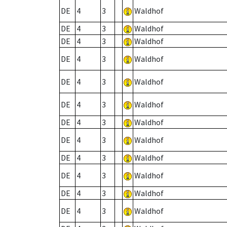
DE
4
3
Waldhof
DE
4
3
Waldhof
DE
4
3
Waldhof
DE
4
3
Waldhof
DE
4
3
Waldhof
DE
4
3
Waldhof
DE
4
3
Waldhof
DE
4
3
Waldhof
DE
4
3
Waldhof
DE
4
3
Waldhof
DE
4
3
Waldhof
DE
4
3
Waldhof