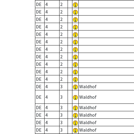
DE
4
2
DE
4
2
DE
4
2
DE
4
2
DE
4
2
DE
4
2
DE
4
2
DE
4
2
DE
4
2
DE
4
2
DE
4
2
DE
4
3
Waldhof
DE
4
3
Waldhof
DE
4
3
Waldhof
DE
4
3
Waldhof
DE
4
3
Waldhof
DE
4
3
Waldhof