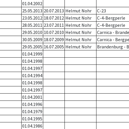
01.04.2002
25.05.2013
20.07.2013
Helmut Nohr
C-23
23.05.2012
18.07.2012
Helmut Nohr
C-4-Bergperle
28.05.2011
23.07.2011
Helmut Nohr
C-4-Bergperle
29.05.2010
10.07.2010
Helmut Nohr
Carnica - Brand
30.05.2009
18.07.2009
Helmut Nohr
Carnica - Bergp
29.05.2005
16.07.2005
Helmut Nohr
Brandenburg - 
01.04.1999
01.04.1998
01.04.1997
01.04.1994
01.04.1998
01.04.1997
01.04.2001
01.04.1996
01.04.1979
01.04.1995
01.04.1986