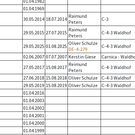
01.04.1982
01.04.1969
Raimund
30.05.2014
18.07.2014
C-3
Peters
Raimund
29.05.2015
27.07.2015
C-4-3 Waldhof
Peters
Oliver Schulze
29.05.2025
01.08.2025
C-4-3 Waldhof
DE-4-279
02.06.2007
07.07.2007
Kerstin Giese
Carnica - Waldh
Reimund
27.05.2017
15.08.2017
C-4-3 Waldhof
Peters
27.06.2018
15.08.2018
Oliver Schulze
C-4-3 Waldhof
29.05.2019
15.08.2019
Oliver Schulze
C-4-3 Waldhof
01.04.2016
01.04.2003
01.04.2002
01.04.2001
01.04.2000
01.04.1999