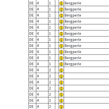
DE
4
1
Bergperle
DE
4
1
Bergperle
DE
4
1
Bergperle
DE
4
1
Bergperle
DE
4
1
Bergperle
DE
4
1
Bergperle
DE
4
1
Bergperle
DE
4
1
Bergperle
DE
4
1
Bergperle
DE
4
1
Bergperle
DE
4
1
Bergperle
DE
4
2
DE
4
2
DE
4
2
DE
4
2
DE
4
2
DE
4
2
DE
4
2