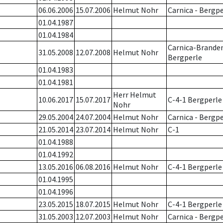
06.06.2006
15.07.2006
Helmut Nohr
Carnica - Bergp
01.04.1987
01.04.1984
Carnica-Brande
31.05.2008
12.07.2008
Helmut Nohr
Bergperle
01.04.1983
01.04.1981
Herr Helmut
10.06.2017
15.07.2017
C-4-1 Bergperle
Nohr
29.05.2004
24.07.2004
Helmut Nohr
Carnica - Bergp
21.05.2014
23.07.2014
Helmut Nohr
C-1
01.04.1988
01.04.1992
13.05.2016
06.08.2016
Helmut Nohr
C-4-1 Bergperle
01.04.1995
01.04.1996
23.05.2015
18.07.2015
Helmut Nohr
C-4-1 Bergperle
31.05.2003
12.07.2003
Helmut Nohr
Carnica - Bergp