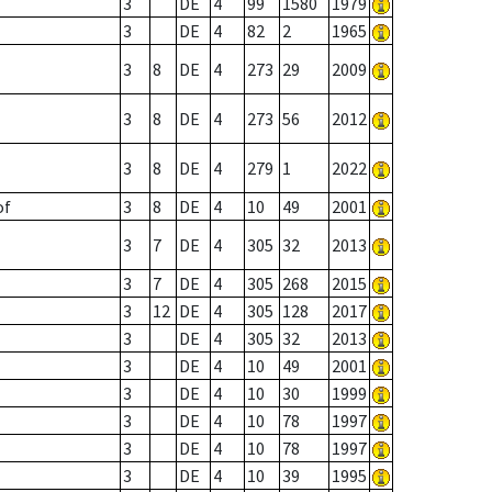
3
DE
4
99
1580
1979
3
DE
4
82
2
1965
3
8
DE
4
273
29
2009
3
8
DE
4
273
56
2012
3
8
DE
4
279
1
2022
of
3
8
DE
4
10
49
2001
3
7
DE
4
305
32
2013
3
7
DE
4
305
268
2015
3
12
DE
4
305
128
2017
3
DE
4
305
32
2013
3
DE
4
10
49
2001
3
DE
4
10
30
1999
3
DE
4
10
78
1997
3
DE
4
10
78
1997
3
DE
4
10
39
1995