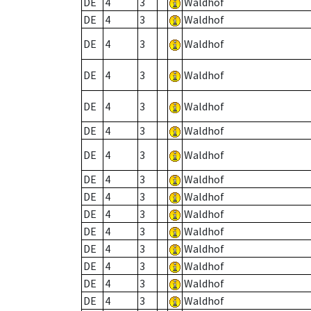
DE
4
3
Waldhof
DE
4
3
Waldhof
DE
4
3
Waldhof
DE
4
3
Waldhof
DE
4
3
Waldhof
DE
4
3
Waldhof
DE
4
3
Waldhof
DE
4
3
Waldhof
DE
4
3
Waldhof
DE
4
3
Waldhof
DE
4
3
Waldhof
DE
4
3
Waldhof
DE
4
3
Waldhof
DE
4
3
Waldhof
DE
4
3
Waldhof