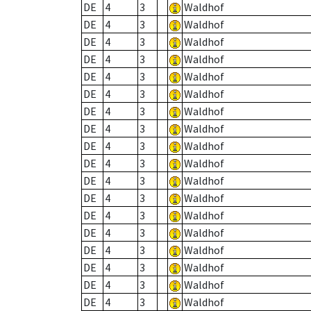
DE
4
3
Waldhof
DE
4
3
Waldhof
DE
4
3
Waldhof
DE
4
3
Waldhof
DE
4
3
Waldhof
DE
4
3
Waldhof
DE
4
3
Waldhof
DE
4
3
Waldhof
DE
4
3
Waldhof
DE
4
3
Waldhof
DE
4
3
Waldhof
DE
4
3
Waldhof
DE
4
3
Waldhof
DE
4
3
Waldhof
DE
4
3
Waldhof
DE
4
3
Waldhof
DE
4
3
Waldhof
DE
4
3
Waldhof