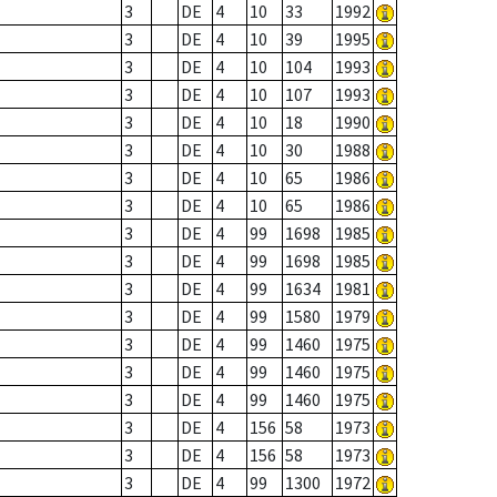
3
DE
4
10
33
1992
3
DE
4
10
39
1995
3
DE
4
10
104
1993
3
DE
4
10
107
1993
3
DE
4
10
18
1990
3
DE
4
10
30
1988
3
DE
4
10
65
1986
3
DE
4
10
65
1986
3
DE
4
99
1698
1985
3
DE
4
99
1698
1985
3
DE
4
99
1634
1981
3
DE
4
99
1580
1979
3
DE
4
99
1460
1975
3
DE
4
99
1460
1975
3
DE
4
99
1460
1975
3
DE
4
156
58
1973
3
DE
4
156
58
1973
3
DE
4
99
1300
1972