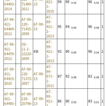
411-
99
99
96
1
0.54
0.59
64403-
71490-
13
1-
2014
2011
2015
AT-
AT-99-
AT-99-
99-
411-
120-
AT-99-
411-
95
94
96
1
0.44
0.48
64469-
71415-
13
1-
2012
2009
2013
AT-
AT-99-
DE-
99-
411-
11-1-
KB
411-
92
90
96
1
0.49
0.54
64470-
22220-
1-
2012
2009
2013
AT-
AT-99-
AT-99-
99-
411-
120-
AT-99-
671-
87
92
82
1
0.48
0.48
64415-
71372-
13
1-
2010
2007
2011
AT-
AT-99-
AT-99-
99-
411-
120-
AT-99-
411-
86
90
83
1
0.50
0.33
64405-
25796-
13
1-