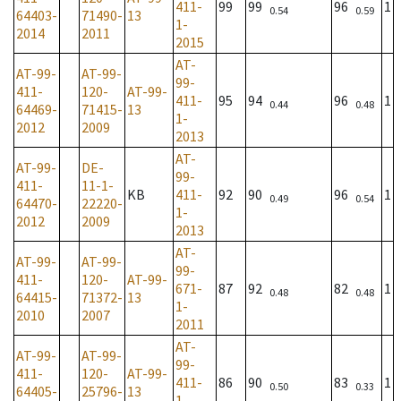
411-
99
99
96
1
0.54
0.59
64403-
71490-
13
1-
2014
2011
2015
AT-
AT-99-
AT-99-
99-
411-
120-
AT-99-
411-
95
94
96
1
0.44
0.48
64469-
71415-
13
1-
2012
2009
2013
AT-
AT-99-
DE-
99-
411-
11-1-
KB
411-
92
90
96
1
0.49
0.54
64470-
22220-
1-
2012
2009
2013
AT-
AT-99-
AT-99-
99-
411-
120-
AT-99-
671-
87
92
82
1
0.48
0.48
64415-
71372-
13
1-
2010
2007
2011
AT-
AT-99-
AT-99-
99-
411-
120-
AT-99-
411-
86
90
83
1
0.50
0.33
64405-
25796-
13
1-