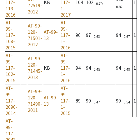
117-
KB
117-
104
102
1
0.79
72519-
0.82
113-
1-
2012
2016
2017
AT-
AT-
AT-99-
99-
99-
120-
AT-99-
117-
117-
96
97
94
1
0.63
0.67
71501-
13
108-
1-
2012
2015
2016
AT-
AT-
AT-99-
99-
99-
120-
117-
KB
117-
94
94
94
1
0.45
0.49
71445-
102-
1-
2013
2015
2016
AT-
AT-
AT-99-
99-
99-
120-
AT-99-
117-
117-
89
90
90
1
0.47
0.54
71490-
13
2090-
1-
2011
2014
2015
AT-
99-
117-
2043-