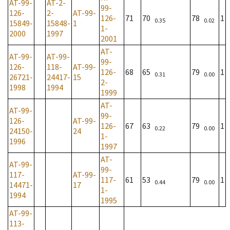
AT-99-
AT-2-
99-
126-
2-
AT-99-
126-
71
70
78
1
0.35
0.02
15849-
15848-
1
1-
2000
1997
2001
AT-
AT-99-
AT-99-
99-
126-
118-
AT-99-
126-
68
65
79
1
0.31
0.00
26721-
24417-
15
2-
1998
1994
1999
AT-
AT-99-
99-
126-
AT-99-
126-
67
63
79
1
0.22
0.00
24150-
24
1-
1996
1997
AT-
AT-99-
99-
117-
AT-99-
117-
61
53
79
1
0.44
0.00
14471-
17
1-
1994
1995
AT-99-
113-