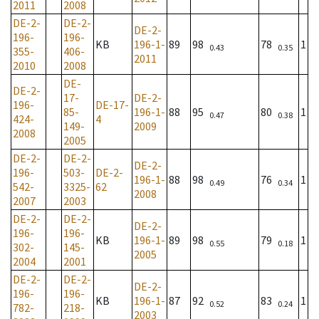
2011
2008
DE-2-
DE-2-
DE-2-
196-
196-
KB
196-1-
89
98
78
1
0.43
0.35
355-
406-
2011
2010
2008
DE-
DE-2-
17-
DE-2-
196-
DE-17-
85-
196-1-
88
95
80
1
0.47
0.38
424-
4
149-
2009
2008
2005
DE-2-
DE-2-
DE-2-
196-
503-
DE-2-
196-1-
88
98
76
1
0.49
0.34
542-
3325-
62
2008
2007
2003
DE-2-
DE-2-
DE-2-
196-
196-
KB
196-1-
89
98
79
1
0.55
0.18
302-
145-
2005
2004
2001
DE-2-
DE-2-
DE-2-
196-
196-
KB
196-1-
87
92
83
1
0.52
0.24
782-
218-
2003