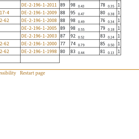
DE-2-196-1-2011
89
98
78
1
0.43
0.35
17-4
DE-2-196-1-2009
88
95
80
1
0.47
0.38
2-62
DE-2-196-1-2008
88
98
76
1
0.49
0.34
DE-2-196-1-2005
89
98
79
1
0.55
0.18
DE-2-196-1-2003
87
92
83
1
0.52
0.24
2-62
DE-2-196-1-2000
77
74
85
1
0.79
0.50
2-62
DE-2-196-1-1998
80
83
81
1
0.44
0.13
ssibility
Restart page