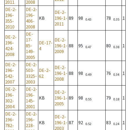
2011
2008
DE-2-
DE-2-
DE-2-
196-
196-
KB
196-1-
89
98
78
1
0.43
0.35
355-
406-
2011
2010
2008
DE-
DE-2-
17-
DE-2-
196-
DE-17-
85-
196-1-
88
95
80
1
0.47
0.38
424-
4
149-
2009
2008
2005
DE-2-
DE-2-
DE-2-
196-
503-
DE-2-
196-1-
88
98
76
1
0.49
0.34
542-
3325-
62
2008
2007
2003
DE-2-
DE-2-
DE-2-
196-
196-
KB
196-1-
89
98
79
1
0.55
0.18
302-
145-
2005
2004
2001
DE-2-
DE-2-
DE-2-
196-
196-
KB
196-1-
87
92
83
1
0.52
0.24
782-
218-
2003