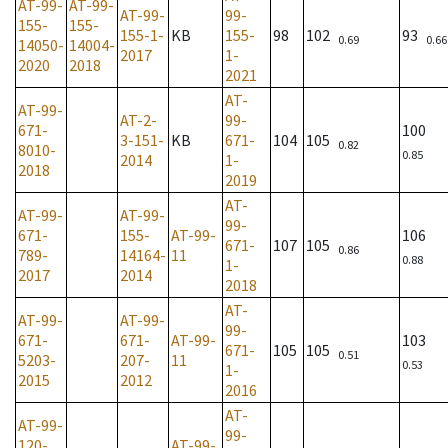
AT-99-
AT-99-
AT-99-
99-
155-
155-
155-1-
KB
155-
98
102
93
0.69
0.66
14050-
14004-
2017
1-
2020
2018
2021
AT-
AT-99-
AT-2-
99-
671-
100
3-151-
KB
671-
104
105
0.82
8010-
0.85
2014
1-
2018
2019
AT-
AT-99-
AT-99-
99-
671-
155-
AT-99-
106
671-
107
105
0.86
789-
14164-
11
0.88
1-
2017
2014
2018
AT-
AT-99-
AT-99-
99-
671-
671-
AT-99-
103
671-
105
105
0.51
5203-
207-
11
0.53
1-
2015
2012
2016
AT-
AT-99-
99-
120-
AT-99-