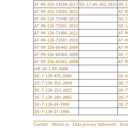
AT-99-155-14109-2017
DE-17-85-302-2015
DE-1
AT-99-155-14203-2015
AT-9
AT-99-120-71445-2013
DE-1
AT-99-120-71501-2012
DE-1
AT-99-120-71490-2011
AT-9
AT-99-120-71597-2010
AT-9
AT-99-156-60443-2009
AT-9
AT-99-156-60360-2009
DE-7
AT-99-156-60361-2008
AT-9
HR-30-1-89-2008
DE-7-139-475-2006
DE-6
DE-7-139-352-2004
DE-7
DE-7-139-252-2002
DE-7
DE-7-139-185-2001
DE-7
DE-7-139-69-1999
DE-7
DE-7-139-27-1996
Contact
About us
Data privacy statement
Acce