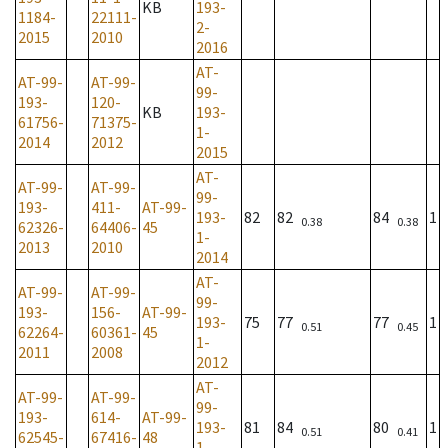
KB
193-
1184-
22111-
2-
2015
2010
2016
AT-
AT-99-
AT-99-
99-
193-
120-
KB
193-
61756-
71375-
1-
2014
2012
2015
AT-
AT-99-
AT-99-
99-
193-
411-
AT-99-
193-
82
82
84
1
0.38
0.38
62326-
64406-
45
1-
2013
2010
2014
AT-
AT-99-
AT-99-
99-
193-
156-
AT-99-
193-
75
77
77
1
0.51
0.45
62264-
60361-
45
1-
2011
2008
2012
AT-
AT-99-
AT-99-
99-
193-
614-
AT-99-
193-
81
84
80
1
0.51
0.41
62545-
67416-
48
1-