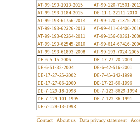
AT-99-193-1913-2015
AT-99-120-71501-201
AT-99-193-1184-2015
DE-11-1-22111-2010
AT-99-193-61756-2014
AT-99-120-71375-201
AT-99-193-62326-2013
AT-99-411-64406-201
AT-99-193-62264-2011
AT-99-156-60361-200
AT-99-193-62545-2010
AT-99-614-67416-200
AT-99-193-61893-2008
AT-99-193-7024-2005
DE-6-5-15-2006
DE-17-27-20-2003
DE-6-51-32-2004
DE-6-42-516-2001
DE-17-27-25-2002
DE-7-45-342-1999
DE-17-27-86-2000
DE-17-23-60-1996
DE-7-129-18-1998
DE-7-123-8629-1994
DE-7-129-101-1995
DE-7-122-36-1991
DE-7-129-13-1993
Contact
About us
Data privacy statement
Acce