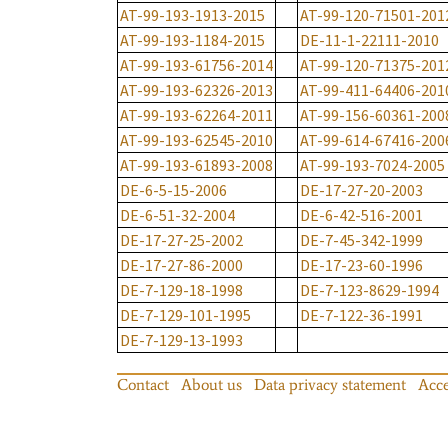
AT-99-193-1913-2015
AT-99-120-71501-201
AT-99-193-1184-2015
DE-11-1-22111-2010
AT-99-193-61756-2014
AT-99-120-71375-201
AT-99-193-62326-2013
AT-99-411-64406-201
AT-99-193-62264-2011
AT-99-156-60361-200
AT-99-193-62545-2010
AT-99-614-67416-200
AT-99-193-61893-2008
AT-99-193-7024-2005
DE-6-5-15-2006
DE-17-27-20-2003
DE-6-51-32-2004
DE-6-42-516-2001
DE-17-27-25-2002
DE-7-45-342-1999
DE-17-27-86-2000
DE-17-23-60-1996
DE-7-129-18-1998
DE-7-123-8629-1994
DE-7-129-101-1995
DE-7-122-36-1991
DE-7-129-13-1993
Contact
About us
Data privacy statement
Acce