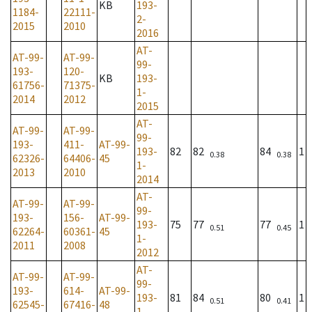
KB
193-
1184-
22111-
2-
2015
2010
2016
AT-
AT-99-
AT-99-
99-
193-
120-
KB
193-
61756-
71375-
1-
2014
2012
2015
AT-
AT-99-
AT-99-
99-
193-
411-
AT-99-
193-
82
82
84
1
0.38
0.38
62326-
64406-
45
1-
2013
2010
2014
AT-
AT-99-
AT-99-
99-
193-
156-
AT-99-
193-
75
77
77
1
0.51
0.45
62264-
60361-
45
1-
2011
2008
2012
AT-
AT-99-
AT-99-
99-
193-
614-
AT-99-
193-
81
84
80
1
0.51
0.41
62545-
67416-
48
1-