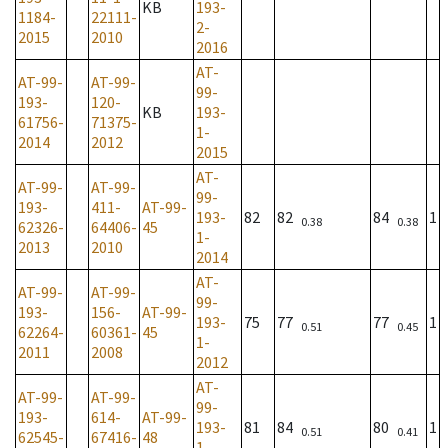
KB
193-
1184-
22111-
2-
2015
2010
2016
AT-
AT-99-
AT-99-
99-
193-
120-
KB
193-
61756-
71375-
1-
2014
2012
2015
AT-
AT-99-
AT-99-
99-
193-
411-
AT-99-
193-
82
82
84
1
0.38
0.38
62326-
64406-
45
1-
2013
2010
2014
AT-
AT-99-
AT-99-
99-
193-
156-
AT-99-
193-
75
77
77
1
0.51
0.45
62264-
60361-
45
1-
2011
2008
2012
AT-
AT-99-
AT-99-
99-
193-
614-
AT-99-
193-
81
84
80
1
0.51
0.41
62545-
67416-
48
1-