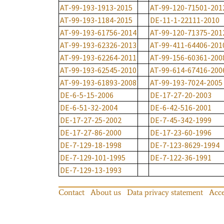
AT-99-193-1913-2015
AT-99-120-71501-201
AT-99-193-1184-2015
DE-11-1-22111-2010
AT-99-193-61756-2014
AT-99-120-71375-201
AT-99-193-62326-2013
AT-99-411-64406-201
AT-99-193-62264-2011
AT-99-156-60361-200
AT-99-193-62545-2010
AT-99-614-67416-200
AT-99-193-61893-2008
AT-99-193-7024-2005
DE-6-5-15-2006
DE-17-27-20-2003
DE-6-51-32-2004
DE-6-42-516-2001
DE-17-27-25-2002
DE-7-45-342-1999
DE-17-27-86-2000
DE-17-23-60-1996
DE-7-129-18-1998
DE-7-123-8629-1994
DE-7-129-101-1995
DE-7-122-36-1991
DE-7-129-13-1993
Contact
About us
Data privacy statement
Acce