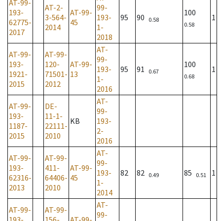
AT-99-
AT-2-
99-
193-
AT-99-
100
3-564-
193-
95
90
1
0.58
62775-
45
0.58
2014
1-
2017
2018
AT-
AT-99-
AT-99-
99-
193-
120-
AT-99-
100
193-
95
91
1
0.67
1921-
71501-
13
0.68
1-
2015
2012
2016
AT-
AT-99-
DE-
99-
193-
11-1-
KB
193-
1187-
22111-
2-
2015
2010
2016
AT-
AT-99-
AT-99-
99-
193-
411-
AT-99-
193-
82
82
85
1
0.49
0.51
62316-
64406-
45
1-
2013
2010
2014
AT-
AT-99-
AT-99-
99-
193-
156-
AT-99-