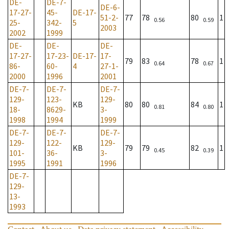
DE-
DE-7-
DE-6-
17-27-
45-
DE-17-
51-2-
77
78
80
1
0.56
0.59
25-
342-
5
2003
2002
1999
DE-
DE-
DE-
17-27-
17-23-
DE-17-
17-
79
83
78
1
0.64
0.67
86-
60-
4
27-1-
2000
1996
2001
DE-7-
DE-7-
DE-7-
129-
123-
129-
KB
80
80
84
1
0.81
0.80
18-
8629-
3-
1998
1994
1999
DE-7-
DE-7-
DE-7-
129-
122-
129-
KB
79
79
82
1
0.45
0.39
101-
36-
3-
1995
1991
1996
DE-7-
129-
13-
1993