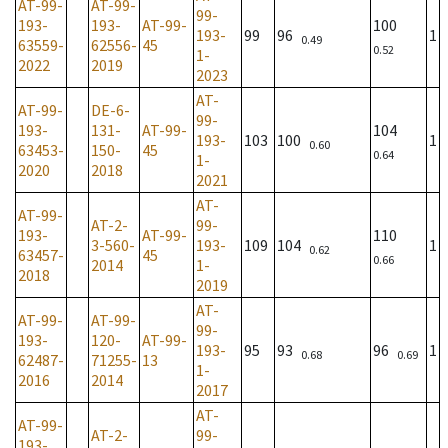
AT-99-
AT-99-
99-
193-
193-
AT-99-
100
193-
99
96
1
0.49
63559-
62556-
45
0.52
1-
2022
2019
2023
AT-
AT-99-
DE-6-
99-
193-
131-
AT-99-
104
193-
103
100
1
0.60
63453-
150-
45
0.64
1-
2020
2018
2021
AT-
AT-99-
AT-2-
99-
193-
AT-99-
110
3-560-
193-
109
104
1
0.62
63457-
45
0.66
2014
1-
2018
2019
AT-
AT-99-
AT-99-
99-
193-
120-
AT-99-
193-
95
93
96
1
0.68
0.69
62487-
71255-
13
1-
2016
2014
2017
AT-
AT-99-
AT-2-
99-
193-