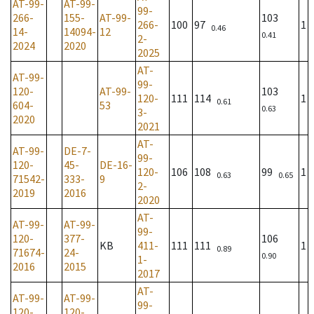
AT-99-
AT-99-
99-
266-
155-
AT-99-
103
266-
100
97
1
0.46
14-
14094-
12
0.41
2-
2024
2020
2025
AT-
AT-99-
99-
120-
AT-99-
103
120-
111
114
1
0.61
604-
53
0.63
3-
2020
2021
AT-
AT-99-
DE-7-
99-
120-
45-
DE-16-
120-
106
108
99
1
0.63
0.65
71542-
333-
9
2-
2019
2016
2020
AT-
AT-99-
AT-99-
99-
120-
377-
106
KB
411-
111
111
1
0.89
71674-
24-
0.90
1-
2016
2015
2017
AT-
AT-99-
AT-99-
99-
120-
120-