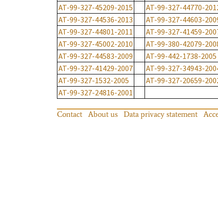
AT-99-327-45209-2015
AT-99-327-44770-201
AT-99-327-44536-2013
AT-99-327-44603-200
AT-99-327-44801-2011
AT-99-327-41459-200
AT-99-327-45002-2010
AT-99-380-42079-200
AT-99-327-44583-2009
AT-99-442-1738-2005
AT-99-327-41429-2007
AT-99-327-34943-200
AT-99-327-1532-2005
AT-99-327-20659-200
AT-99-327-24816-2001
Contact
About us
Data privacy statement
Acce