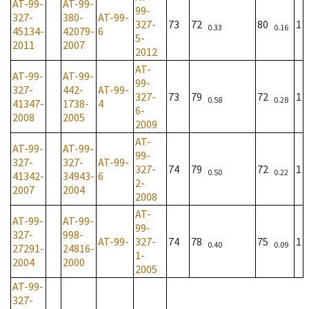
AT-99-
AT-99-
99-
327-
380-
AT-99-
327-
73
72
80
1
0.33
0.16
45134-
42079-
6
5-
2011
2007
2012
AT-
AT-99-
AT-99-
99-
327-
442-
AT-99-
327-
73
79
72
1
0.58
0.28
41347-
1738-
4
6-
2008
2005
2009
AT-
AT-99-
AT-99-
99-
327-
327-
AT-99-
327-
74
79
72
1
0.50
0.22
41342-
34943-
6
2-
2007
2004
2008
AT-
AT-99-
AT-99-
99-
327-
998-
AT-99-
327-
74
78
75
1
0.40
0.09
27291-
24816-
1-
2004
2000
2005
AT-99-
327-