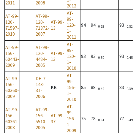
2011
2008
2012
AT-
AT-99-
AT-99-
99-
120-
120-
AT-99-
120-
94
94
93
0.52
0.52
71597-
71372-
13
1-
2010
2007
2011
AT-
AT-99-
AT-99-
99-
156-
120-
AT-99-
120-
93
93
93
0.50
0.45
60443-
4484-
13
1-
2009
2005
2010
AT-
AT-99-
DE-7-
99-
156-
143-
KB
156-
85
88
83
0.49
0.39
60360-
31-
1-
2009
2006
2010
AT-
AT-99-
AT-99-
99-
156-
156-
AT-99-
156-
75
78
77
0.61
0.49
60361-
5510-
37
1-
2008
2005
2009