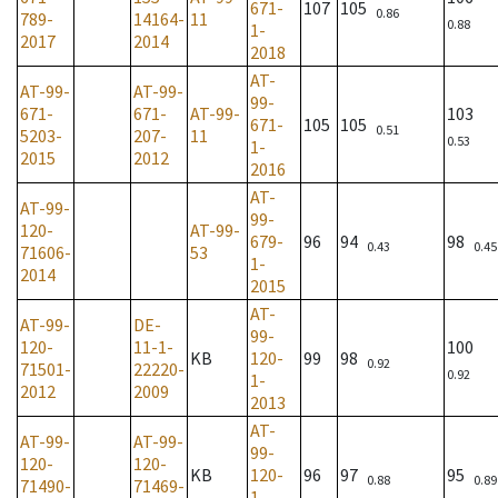
671-
107
105
0.86
789-
14164-
11
0.88
1-
2017
2014
2018
AT-
AT-99-
AT-99-
99-
671-
671-
AT-99-
103
671-
105
105
0.51
5203-
207-
11
0.53
1-
2015
2012
2016
AT-
AT-99-
99-
120-
AT-99-
679-
96
94
98
0.43
0.45
71606-
53
1-
2014
2015
AT-
AT-99-
DE-
99-
120-
11-1-
100
KB
120-
99
98
0.92
71501-
22220-
0.92
1-
2012
2009
2013
AT-
AT-99-
AT-99-
99-
120-
120-
KB
120-
96
97
95
0.88
0.89
71490-
71469-
1-