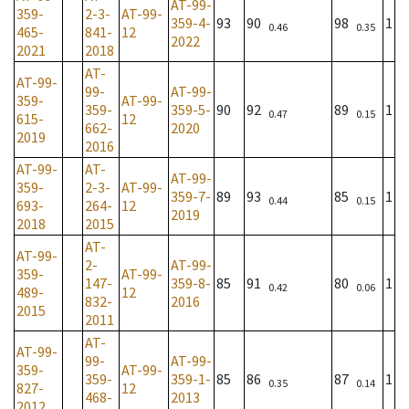
AT-99-
359-
2-3-
AT-99-
359-4-
93
90
98
1
0.46
0.35
465-
841-
12
2022
2021
2018
AT-
AT-99-
99-
AT-99-
359-
AT-99-
359-
359-5-
90
92
89
1
0.47
0.15
615-
12
662-
2020
2019
2016
AT-99-
AT-
AT-99-
359-
2-3-
AT-99-
359-7-
89
93
85
1
0.44
0.15
693-
264-
12
2019
2018
2015
AT-
AT-99-
2-
AT-99-
359-
AT-99-
147-
359-8-
85
91
80
1
0.42
0.06
489-
12
832-
2016
2015
2011
AT-
AT-99-
99-
AT-99-
359-
AT-99-
359-
359-1-
85
86
87
1
0.35
0.14
827-
12
468-
2013
2012