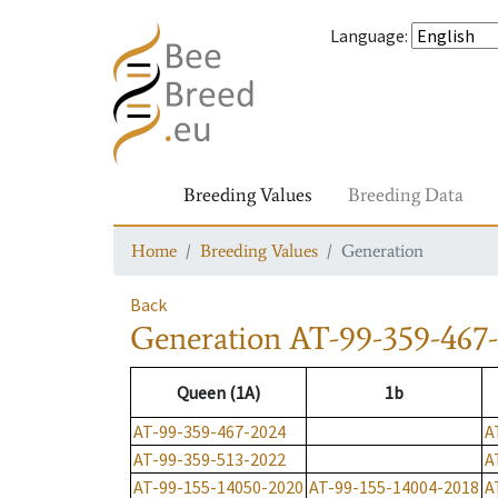
Language
:
Breeding Values
Breeding Data
Home
Breeding Values
Generation
Back
Generation
AT-99-359-467
Queen (1A)
1b
AT-99-359-467-2024
A
AT-99-359-513-2022
A
AT-99-155-14050-2020
AT-99-155-14004-2018
A