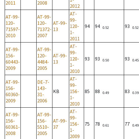
2011
2008
2012
AT-
AT-99-
AT-99-
99-
120-
120-
AT-99-
120-
94
94
93
0.52
0.52
71597-
71372-
13
1-
2010
2007
2011
AT-
AT-99-
AT-99-
99-
156-
120-
AT-99-
120-
93
93
93
0.50
0.45
60443-
4484-
13
1-
2009
2005
2010
AT-
AT-99-
DE-7-
99-
156-
143-
KB
156-
85
88
83
0.49
0.39
60360-
31-
1-
2009
2006
2010
AT-
AT-99-
AT-99-
99-
156-
156-
AT-99-
156-
75
78
77
0.61
0.49
60361-
5510-
37
1-
2008
2005
2009