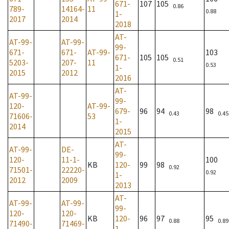
671-
107
105
0.86
789-
14164-
11
0.88
1-
2017
2014
2018
AT-
AT-99-
AT-99-
99-
671-
671-
AT-99-
103
671-
105
105
0.51
5203-
207-
11
0.53
1-
2015
2012
2016
AT-
AT-99-
99-
120-
AT-99-
679-
96
94
98
0.43
0.45
71606-
53
1-
2014
2015
AT-
AT-99-
DE-
99-
120-
11-1-
100
KB
120-
99
98
0.92
71501-
22220-
0.92
1-
2012
2009
2013
AT-
AT-99-
AT-99-
99-
120-
120-
KB
120-
96
97
95
0.88
0.89
71490-
71469-
1-