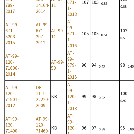
671-
107
105
0.86
789-
14164-
11
0.88
1-
2017
2014
2018
AT-
AT-99-
AT-99-
99-
671-
671-
AT-99-
103
671-
105
105
0.51
5203-
207-
11
0.53
1-
2015
2012
2016
AT-
AT-99-
99-
120-
AT-99-
679-
96
94
98
0.43
0.45
71606-
53
1-
2014
2015
AT-
AT-99-
DE-
99-
120-
11-1-
100
KB
120-
99
98
0.92
71501-
22220-
0.92
1-
2012
2009
2013
AT-
AT-99-
AT-99-
99-
120-
120-
KB
120-
96
97
95
0.88
0.89
71490-
71469-
1-