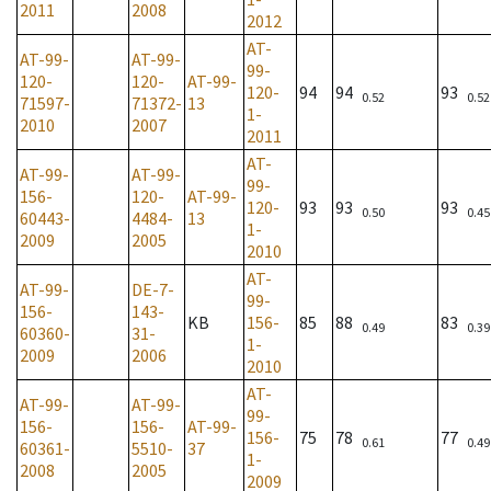
2011
2008
2012
AT-
AT-99-
AT-99-
99-
120-
120-
AT-99-
120-
94
94
93
0.52
0.52
71597-
71372-
13
1-
2010
2007
2011
AT-
AT-99-
AT-99-
99-
156-
120-
AT-99-
120-
93
93
93
0.50
0.45
60443-
4484-
13
1-
2009
2005
2010
AT-
AT-99-
DE-7-
99-
156-
143-
KB
156-
85
88
83
0.49
0.39
60360-
31-
1-
2009
2006
2010
AT-
AT-99-
AT-99-
99-
156-
156-
AT-99-
156-
75
78
77
0.61
0.49
60361-
5510-
37
1-
2008
2005
2009