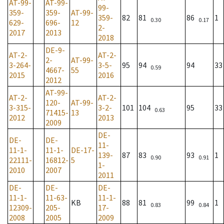
AT-99-
AT-99-
99-
359-
359-
AT-99-
359-
82
81
86
1
0.30
0.17
629-
696-
12
2-
2017
2013
2018
DE-9-
AT-2-
AT-2-
2-
AT-99-
3-264-
3-5-
95
94
94
33
0.59
4667-
55
2015
2016
2012
AT-99-
AT-2-
AT-2-
120-
AT-99-
3-315-
3-2-
101
104
95
33
0.63
71415-
13
2012
2013
2009
DE-
DE-
DE-
11-
11-1-
11-1-
DE-17-
139-
87
83
93
1
0.90
0.91
22111-
16812-
5
1-
2010
2007
2011
DE-
DE-
DE-
11-1-
11-63-
11-1-
KB
88
81
99
1
0.83
0.84
12309-
205-
17-
2008
2005
2009