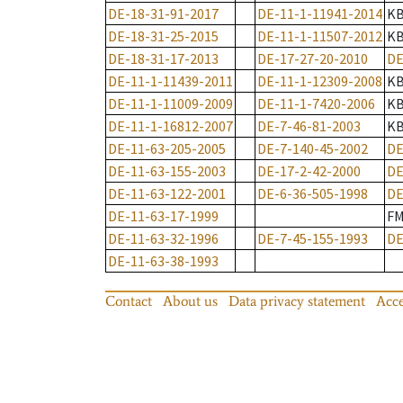
DE-18-31-91-2017
DE-11-1-11941-2014
K
DE-18-31-25-2015
DE-11-1-11507-2012
K
DE-18-31-17-2013
DE-17-27-20-2010
DE
DE-11-1-11439-2011
DE-11-1-12309-2008
K
DE-11-1-11009-2009
DE-11-1-7420-2006
K
DE-11-1-16812-2007
DE-7-46-81-2003
K
DE-11-63-205-2005
DE-7-140-45-2002
DE
DE-11-63-155-2003
DE-17-2-42-2000
DE
DE-11-63-122-2001
DE-6-36-505-1998
DE
DE-11-63-17-1999
F
DE-11-63-32-1996
DE-7-45-155-1993
DE
DE-11-63-38-1993
Contact
About us
Data privacy statement
Acce