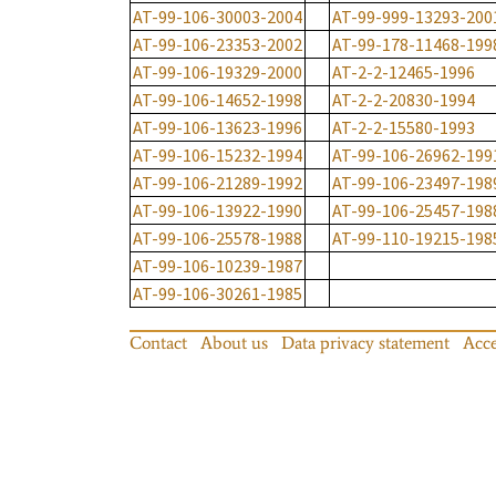
AT-99-106-30003-2004
AT-99-999-13293-200
AT-99-106-23353-2002
AT-99-178-11468-199
AT-99-106-19329-2000
AT-2-2-12465-1996
AT-99-106-14652-1998
AT-2-2-20830-1994
AT-99-106-13623-1996
AT-2-2-15580-1993
AT-99-106-15232-1994
AT-99-106-26962-199
AT-99-106-21289-1992
AT-99-106-23497-198
AT-99-106-13922-1990
AT-99-106-25457-198
AT-99-106-25578-1988
AT-99-110-19215-198
AT-99-106-10239-1987
AT-99-106-30261-1985
Contact
About us
Data privacy statement
Acce