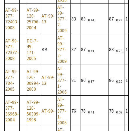
AT-
AT-99-
AT-99-
99-
377-
120-
AT-99-
377-
83
83
87
1
0.44
0.23
72403-
25796-
13
2-
2008
2004
2009
AT-
AT-99-
DE-7-
99-
377-
45-
KB
377-
87
87
88
1
0.41
0.28
72377-
171-
2-
2008
2005
2009
AT-
AT-99-
AT-99-
99-
377-
120-
AT-99-
377-
81
80
86
1
0.37
0.10
784-
30994-
13
1-
2005
2000
2006
AT-
AT-99-
AT-99-
99-
377-
120-
AT-99-
377-
76
78
78
1
0.41
0.09
36968-
50309-
1-
2004
1998
2005
AT-