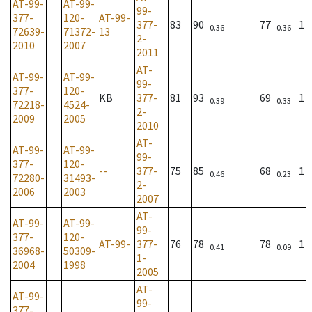
AT-99-
AT-99-
99-
377-
120-
AT-99-
377-
83
90
77
1
0.36
0.36
72639-
71372-
13
2-
2010
2007
2011
AT-
AT-99-
AT-99-
99-
377-
120-
KB
377-
81
93
69
1
0.39
0.33
72218-
4524-
2-
2009
2005
2010
AT-
AT-99-
AT-99-
99-
377-
120-
--
377-
75
85
68
1
0.46
0.23
72280-
31493-
2-
2006
2003
2007
AT-
AT-99-
AT-99-
99-
377-
120-
AT-99-
377-
76
78
78
1
0.41
0.09
36968-
50309-
1-
2004
1998
2005
AT-
AT-99-
99-
377-