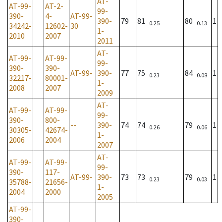
AT-
AT-99-
AT-2-
99-
390-
4-
AT-99-
390-
79
81
80
1
0.25
0.13
34242-
12602-
30
1-
2010
2007
2011
AT-
AT-99-
AT-99-
99-
390-
390-
AT-99-
390-
77
75
84
1
0.23
0.08
32217-
80001-
1-
2008
2007
2009
AT-
AT-99-
AT-99-
99-
390-
800-
--
390-
74
74
79
1
0.26
0.06
30305-
42674-
1-
2006
2004
2007
AT-
AT-99-
AT-99-
99-
390-
117-
AT-99-
390-
73
73
79
1
0.23
0.03
35788-
21656-
1-
2004
2000
2005
AT-99-
390-