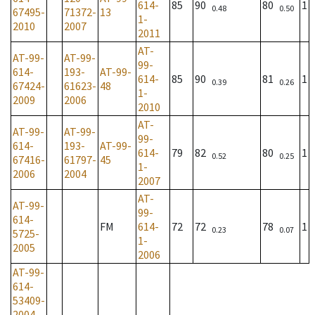
614-
85
90
80
1
0.48
0.50
67495-
71372-
13
1-
2010
2007
2011
AT-
AT-99-
AT-99-
99-
614-
193-
AT-99-
614-
85
90
81
1
0.39
0.26
67424-
61623-
48
1-
2009
2006
2010
AT-
AT-99-
AT-99-
99-
614-
193-
AT-99-
614-
79
82
80
1
0.52
0.25
67416-
61797-
45
1-
2006
2004
2007
AT-
AT-99-
99-
614-
FM
614-
72
72
78
1
0.23
0.07
5725-
1-
2005
2006
AT-99-
614-
53409-
2004