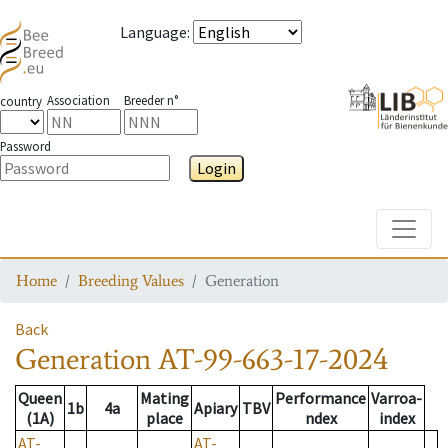
Language
:
Association
Breeder n°
country
Password
Login
Toggle
Home
Breeding Values
Generation
Back
Generation
AT-99-663-17-2024
Queen
Mating
Performance
Varroa-
1b
4a
Apiary
TBV
(1A)
place
ndex
index
AT-
AT-