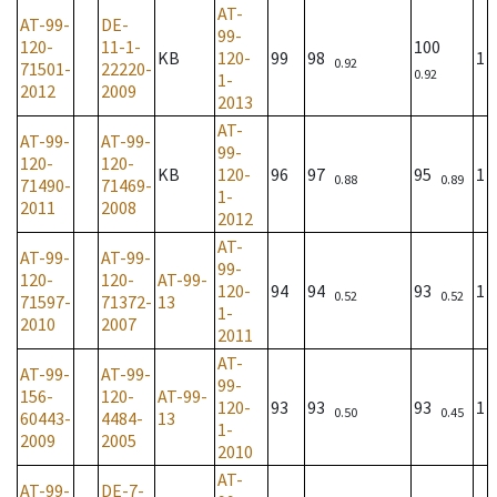
AT-
AT-99-
DE-
99-
120-
11-1-
100
KB
120-
99
98
1
0.92
71501-
22220-
0.92
1-
2012
2009
2013
AT-
AT-99-
AT-99-
99-
120-
120-
KB
120-
96
97
95
1
0.88
0.89
71490-
71469-
1-
2011
2008
2012
AT-
AT-99-
AT-99-
99-
120-
120-
AT-99-
120-
94
94
93
1
0.52
0.52
71597-
71372-
13
1-
2010
2007
2011
AT-
AT-99-
AT-99-
99-
156-
120-
AT-99-
120-
93
93
93
1
0.50
0.45
60443-
4484-
13
1-
2009
2005
2010
AT-
AT-99-
DE-7-