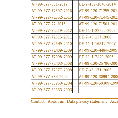
AT-99-377-551-2017
DE-7-139-1040-2014
AT-99-377-72597-2016
AT-99-120-71255-201
AT-99-377-72552-2015
AT-99-120-71445-201
AT-99-377-22-2015
AT-99-120-71501-201
AT-99-377-72519-2012
DE-11-1-22220-2009
AT-99-377-72515-2011
DE-7-45-137-2008
AT-99-377-72649-2010
DE-11-1-16812-2007
AT-99-377-72409-2009
AT-99-120-4484-2005
AT-99-377-72398-2009
DE-11-1-7420-2006
AT-99-377-72403-2008
AT-99-120-25796-200
AT-99-377-72377-2008
DE-7-45-171-2005
AT-99-377-784-2005
AT-99-120-30994-200
AT-99-377-36968-2004
AT-99-120-50309-199
AT-99-377-39033-2003
Contact
About us
Data privacy statement
Acce