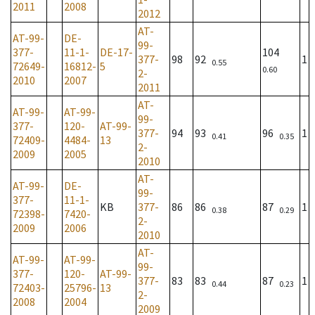
2011
2008
2012
AT-
AT-99-
DE-
99-
377-
11-1-
DE-17-
104
377-
98
92
1
0.55
72649-
16812-
5
0.60
2-
2010
2007
2011
AT-
AT-99-
AT-99-
99-
377-
120-
AT-99-
377-
94
93
96
1
0.41
0.35
72409-
4484-
13
2-
2009
2005
2010
AT-
AT-99-
DE-
99-
377-
11-1-
KB
377-
86
86
87
1
0.38
0.29
72398-
7420-
2-
2009
2006
2010
AT-
AT-99-
AT-99-
99-
377-
120-
AT-99-
377-
83
83
87
1
0.44
0.23
72403-
25796-
13
2-
2008
2004
2009