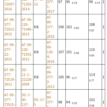
377-
97
95
99
1
0.78
0.79
72597-
71255-
13
1-
2016
2014
2017
AT-
AT-99-
AT-99-
99-
377-
120-
108
KB
377-
106
102
1
0.60
72552-
71445-
0.62
2-
2015
2013
2016
AT-
AT-99-
AT-99-
99-
377-
120-
110
KB
120-
107
101
1
0.58
22-
71501-
0.60
4-
2015
2012
2016
AT-
AT-99-
DE-
99-
377-
11-1-
114
KB
377-
105
96
1
0.77
72519-
22220-
0.77
2-
2012
2009
2013
AT-
AT-99-
DE-7-
99-
377-
45-
DE-17-
102
377-
98
94
1
0.55
72515-
137-
5
0.58
1-