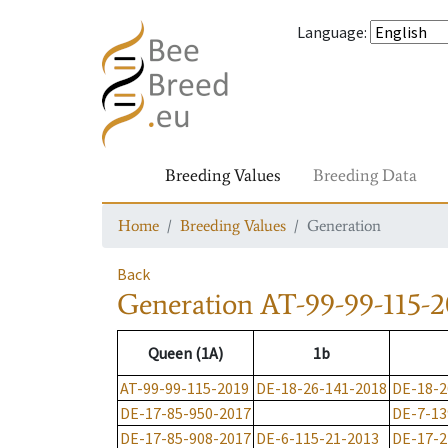
Language
:
Breeding Values
Breeding Data
Home
Breeding Values
Generation
Back
Generation
AT-99-99-115-2
Queen (1A)
1b
AT-99-99-115-2019
DE-18-26-141-2018
DE-18-2
DE-17-85-950-2017
DE-7-13
DE-17-85-908-2017
DE-6-115-21-2013
DE-17-2